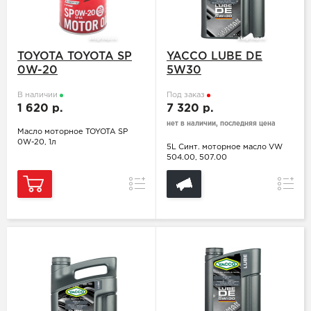
TOYOTA TOYOTA SP
YACCO LUBE DE
0W-20
5W30
В наличии
Под заказ
1 620 р.
7 320 р.
нет в наличии, последняя цена
Масло моторное TOYOTA SP
0W-20, 1л
5L Синт. моторное масло VW
504.00, 507.00
Сравнение
Сравн