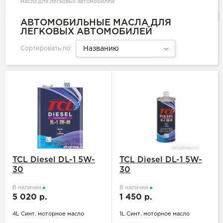
масла для легковых автомобилей
АВТОМОБИЛЬНЫЕ МАСЛА ДЛЯ
ЛЕГКОВЫХ АВТОМОБИЛЕЙ
Сортировать по:
Названию
TCL Diesel DL-1 5W-
TCL Diesel DL-1 5W-
30
30
В наличии
В наличии
5 020 р.
1 450 р.
4L Синт. моторное масло
1L Синт. моторное масло