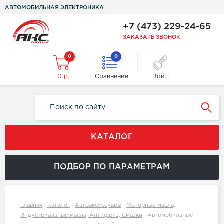
АВТОМОБИЛЬНАЯ ЭЛЕКТРОНИКА
+7 (473) 229-24-65
ЗАКАЗАТЬ ЗВОНОК
0
0
0 р.
Сравнение
Войти
КАТАЛОГ
ПОДБОР ПО ПАРАМЕТРАМ
Главная
-
Каталог
-
Автоаксессуары
-
Моторные масла,
Индустриальные масла, Антифриз, Смазки
-
Автомобильные