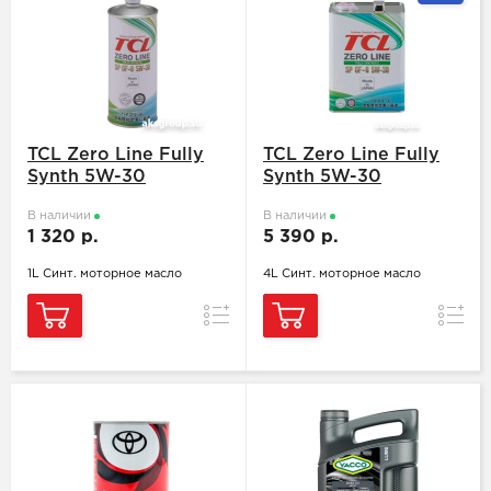
TCL Zero Line Fully
TCL Zero Line Fully
Synth 5W-30
Synth 5W-30
В наличии
В наличии
1 320 р.
5 390 р.
1L Синт. моторное масло
4L Синт. моторное масло
Сравнение
Сравн