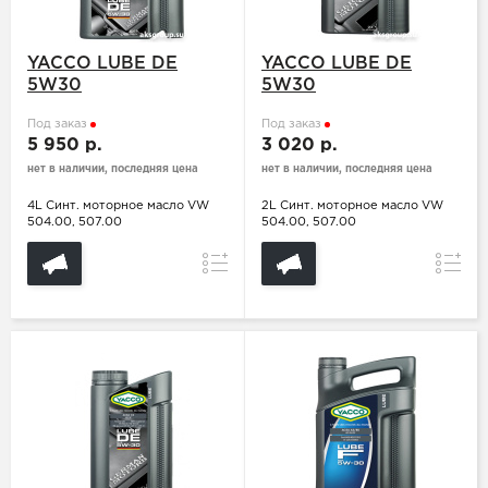
YACCO LUBE DE
YACCO LUBE DE
5W30
5W30
Под заказ
Под заказ
5 950 р.
3 020 р.
нет в наличии, последняя цена
нет в наличии, последняя цена
4L Синт. моторное масло VW
2L Синт. моторное масло VW
504.00, 507.00
504.00, 507.00
Сравнение
Сравн