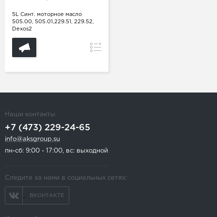
5L Синт. моторное масло
505.00, 505.01,229.51, 229.52,
Dexos2
Сравнение
Наши контакты
+7 (473) 229-24-65
info@aksgroup.su
пн-сб: 9:00 - 17:00, вс: выходной
Следите за нами в социальных сетях:
ВКОНТАКТЕ