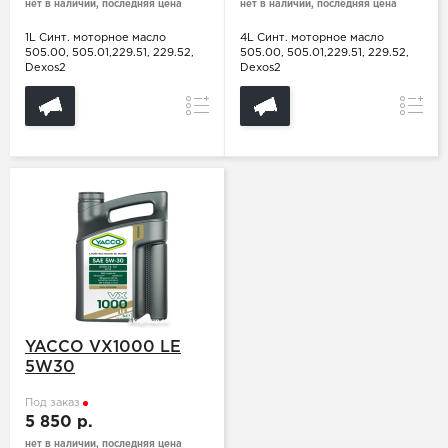
нет в наличии, последняя цена
нет в наличии, последняя цена
1L Синт. моторное масло
4L Синт. моторное масло
505.00, 505.01,229.51, 229.52,
505.00, 505.01,229.51, 229.52,
Dexos2
Dexos2
Сравнение
Сравн
YACCO VX1000 LE
5W30
Под заказ
5 850 р.
нет в наличии, последняя цена