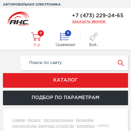
АВТОМОБИЛЬНАЯ ЭЛЕКТРОНИКА
+7 (473) 229-24-65
ЗАКАЗАТЬ ЗВОНОК
0
0
0 р.
Сравнение
Войти
КАТАЛОГ
ПОДБОР ПО ПАРАМЕТРАМ
Главная
-
Каталог
-
Автоэлектроника
-
Батарейки,
Аккумуляторы, Зарядные устройства
-
Батарейки
-
CR1632