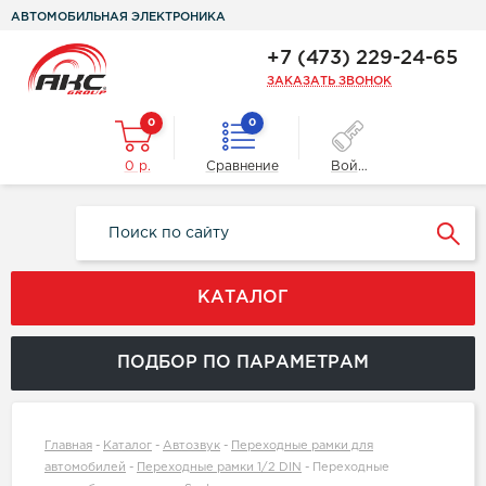
АВТОМОБИЛЬНАЯ ЭЛЕКТРОНИКА
+7 (473) 229-24-65
ЗАКАЗАТЬ ЗВОНОК
0
0
0 р.
Сравнение
Войти
КАТАЛОГ
ПОДБОР ПО ПАРАМЕТРАМ
Главная
-
Каталог
-
Автозвук
-
Переходные рамки для
автомобилей
-
Переходные рамки 1/2 DIN
-
Переходные