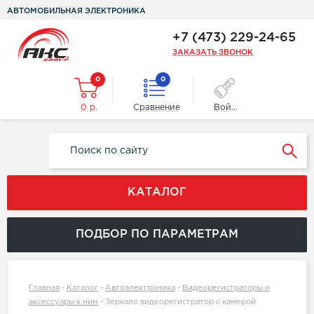
АВТОМОБИЛЬНАЯ ЭЛЕКТРОНИКА
+7 (473) 229-24-65
ЗАКАЗАТЬ ЗВОНОК
0
0
0 р.
Сравнение
Войти
КАТАЛОГ
ПОДБОР ПО ПАРАМЕТРАМ
Главная
-
Каталог
-
Автоэлектроника
-
Видеорегистраторы и
аксессуары к ним
-
Зеркало видеорегистратор с камерой