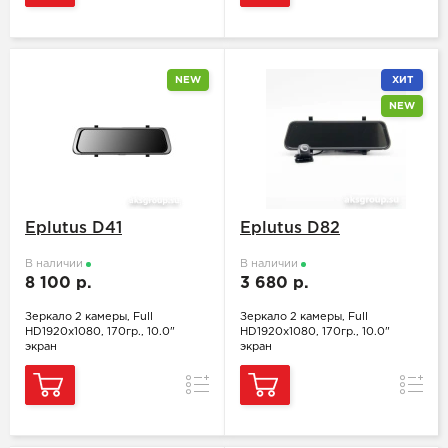
NEW
ХИТ
NEW
Eplutus D41
Eplutus D82
В наличии
В наличии
8 100 р.
3 680 р.
Зеркало 2 камеры, Full
Зеркало 2 камеры, Full
HD1920x1080, 170гр., 10.0"
HD1920x1080, 170гр., 10.0"
экран
экран
Сравнение
Сравн