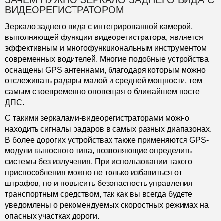
ЗАЧЕМ НУЖНО ЗЕРКАЛО ЗАДНЕГО ВИДА С
ВИДЕОРЕГИСТРАТОРОМ
Зеркало заднего вида с интегрированной камерой,
выполняющей функции видеорегистратора, является
эффективным и многофункциональным инструментом
современных водителей. Многие подобные устройства
оснащены GPS антеннами, благодаря которым можно
отслеживать радары малой и средней мощности, тем
самым своевременно оповещая о ближайшем посте
ДПС.
С такими зеркалами-видеорегистраторами можно
находить сигналы радаров в самых разных диапазонах.
В более дорогих устройствах также применяются GPS-
модули выносного типа, позволяющие определить
системы без излучения. При использовании такого
приспособления можно не только избавиться от
штрафов, но и повысить безопасность управления
транспортным средством, так как вы всегда будете
уведомлены о рекомендуемых скоростных режимах на
опасных участках дороги.