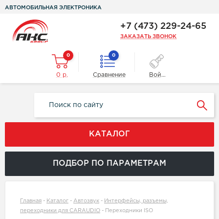
АВТОМОБИЛЬНАЯ ЭЛЕКТРОНИКА
+7 (473) 229-24-65
ЗАКАЗАТЬ ЗВОНОК
0
0
0 р.
Сравнение
Войти
КАТАЛОГ
ПОДБОР ПО ПАРАМЕТРАМ
Главная
-
Каталог
-
Автозвук
-
Интерфейсы, разъемы,
переходники для CARAUDIO
-
Переходники ISO