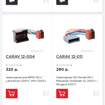
Сравнение
Сравн
CARAV 12-004
CARAV 12-011
В наличии
В наличии
320 р.
290 р.
переходник для BMW 00+/
переходник ISO Honda 06+/
Land Rover 2001+/ Mini 2003+
Mitsubishi Outlander XL 2007+ /
Peugeot 2007+
Сравнение
Сравн