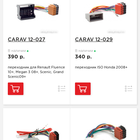
CARAV 12-027
CARAV 12-029
В наличии
В наличии
390 р.
340 р.
переходник для Renault Fluence
переходник ISO Honda 2008+
10+, Megan 3 08+, Scenic, Grand
Scenic09+
Сравнение
Сравн