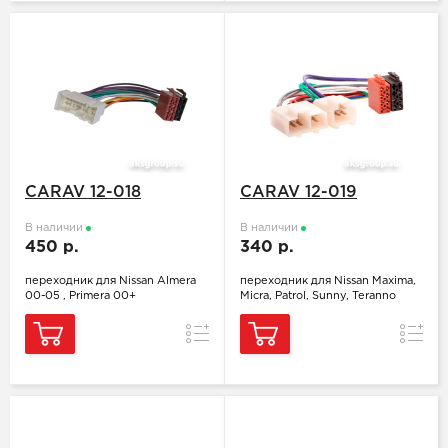
CARAV 12-018
CARAV 12-019
В наличии
В наличии
450 р.
340 р.
переходник для Nissan Almera
переходник для Nissan Maxima,
00-05 , Primera 00+
Micra, Patrol, Sunny, Teranno
Сравнение
Сравн