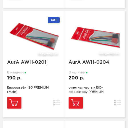
ХИТ
AurA AWH-0201
AurA AWH-0204
В наличии
В наличии
190 р.
200 р.
Евроразъём ISO PREMIUM
ответная часть к ISO-
(Male)
коннектору PREMIUM
Сравнение
Сравн