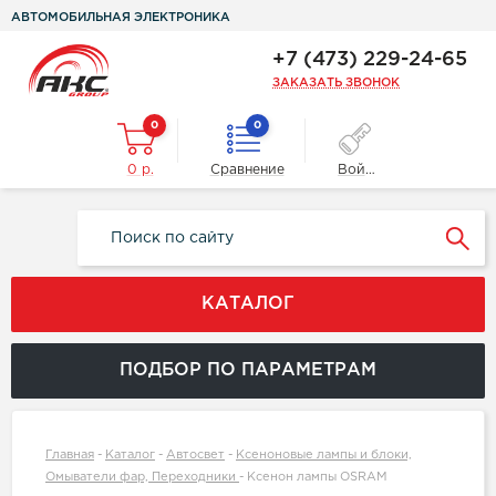
АВТОМОБИЛЬНАЯ ЭЛЕКТРОНИКА
+7 (473) 229-24-65
ЗАКАЗАТЬ ЗВОНОК
0
0
0 р.
Сравнение
Войти
КАТАЛОГ
ПОДБОР ПО ПАРАМЕТРАМ
Главная
-
Каталог
-
Автосвет
-
Ксеноновые лампы и блоки,
Омыватели фар, Переходники
-
Ксенон лампы OSRAM