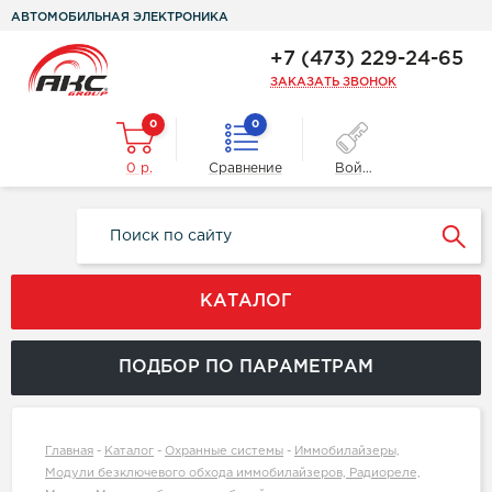
АВТОМОБИЛЬНАЯ ЭЛЕКТРОНИКА
+7 (473) 229-24-65
ЗАКАЗАТЬ ЗВОНОК
0
0
0 р.
Сравнение
Войти
КАТАЛОГ
ПОДБОР ПО ПАРАМЕТРАМ
Главная
-
Каталог
-
Охранные системы
-
Иммобилайзеры,
Модули безключевого обхода иммобилайзеров, Радиореле,