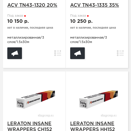
ACV TN43-1320 20%
ACV TN43-1335 35%
Под заказ
Под заказ
10 150 р.
10 250 р.
нет в наличии, последняя цена
нет в наличии, последняя цена
металлизированная/3
металлизированная/3
слоя/1.5x30м
слоя/1.5x30м
Сравнение
Сравн
LERATON INSANE
LERATON INSANE
WRAPPERS CH152
WRAPPERS HH152