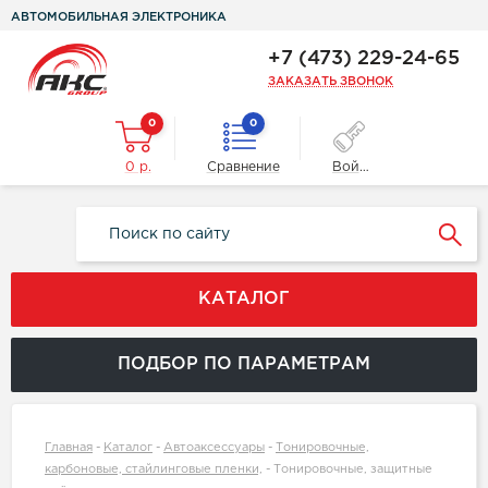
АВТОМОБИЛЬНАЯ ЭЛЕКТРОНИКА
+7 (473) 229-24-65
ЗАКАЗАТЬ ЗВОНОК
0
0
0 р.
Сравнение
Войти
КАТАЛОГ
ПОДБОР ПО ПАРАМЕТРАМ
Главная
-
Каталог
-
Автоаксессуары
-
Тонировочные,
карбоновые, стайлинговые пленки,
-
Тонировочные, защитные