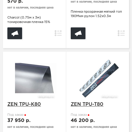
570 р.
нет в наличии, последняя цена
нет в наличии, последняя цена
Пленка прозрачная мягкий топ
190Мкм рулон 1.52х0.3м
Charcol (0.75м х 3м)
тонировочная пленка 15%
Сравнение
Сравн
ZEN TPU-K80
ZEN TPU-T80
Под заказ
Под заказ
37 950 р.
46 200 р.
нет в наличии, последняя цена
нет в наличии, последняя цена