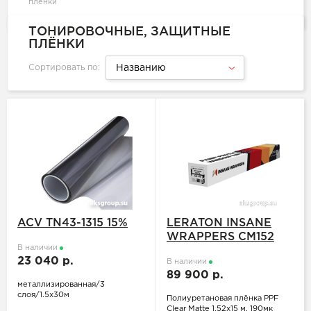
плёнки
ТОНИРОВОЧНЫЕ, ЗАЩИТНЫЕ
ПЛЁНКИ
Сортировать по:
Названию
ACV TN43-1315 15%
LERATON INSANE
WRAPPERS CM152
В наличии
23 040 р.
В наличии
89 900 р.
металлизированная/3
слоя/1.5x30м
Полиуретановая плёнка PPF
Clear Matte 1,52x15 м, 190мк