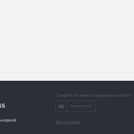
Следите за нами в социальных сетях:
65
ВКОНТАКТЕ
 выходной
Карта сайта