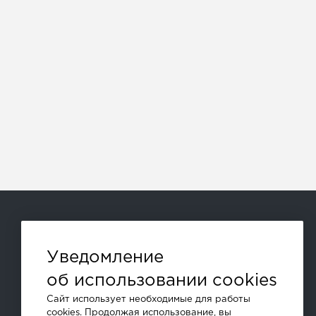
Способы оплаты:
Уведомление
об использовании cookies
и другие
Сайт использует необходимые для работы
cookies. Продолжая использование, вы