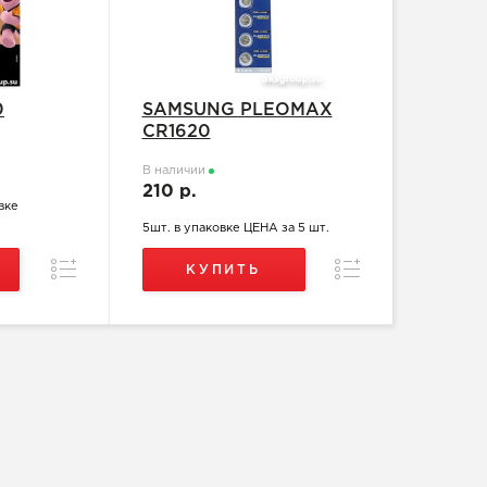
0
SAMSUNG PLEOMAX
CR1620
В наличии
210 р.
вке
5шт. в упаковке ЦЕНА за 5 шт.
Сравнение
Сравнение
КУПИТЬ