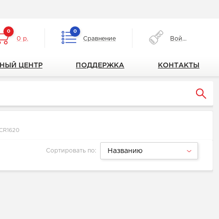
0
0
0 р.
Сравнение
Войти
НЫЙ ЦЕНТР
ПОДДЕРЖКА
КОНТАКТЫ
CR1620
Сортировать по:
Названию