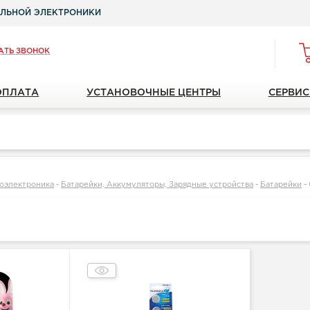
ЛЬНОЙ ЭЛЕКТРОНИКИ
АТЬ ЗВОНОК
ОПЛАТА
УСТАНОВОЧНЫЕ ЦЕНТРЫ
СЕРВИС
оэлектроника
-
Батарейки, Аккумуляторы, Зарядные устройства
-
Батарейки
-