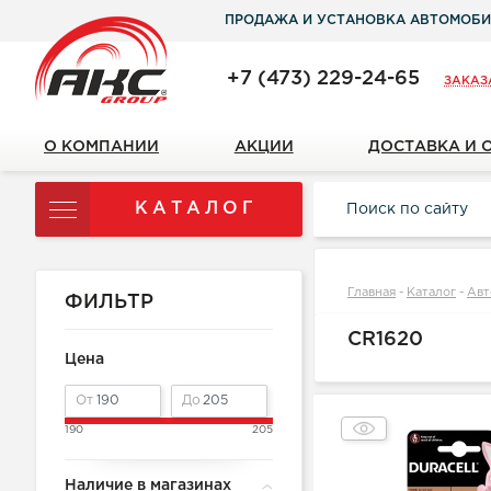
ПРОДАЖА И УСТАНОВКА АВТОМОБИ
+7 (473) 229-24-65
ЗАКАЗ
О КОМПАНИИ
АКЦИИ
ДОСТАВКА И 
КАТАЛОГ
Главная
-
Каталог
-
Авт
ФИЛЬТР
CR1620
Цена
От
До
190
205
Наличие в магазинах