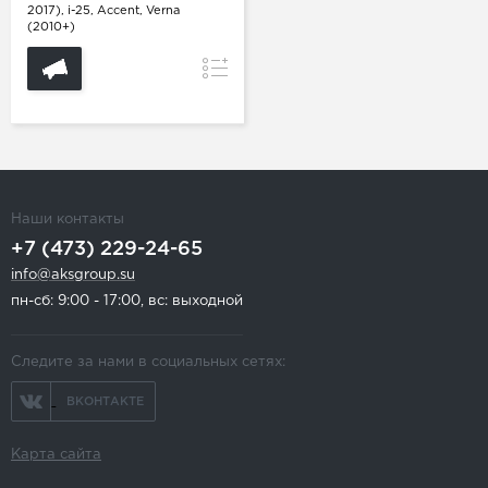
2017), i-25, Accent, Verna
(2010+)
Сравнение
Наши контакты
+7 (473) 229-24-65
info@aksgroup.su
пн-сб: 9:00 - 17:00, вс: выходной
Следите за нами в социальных сетях:
ВКОНТАКТЕ
Карта сайта