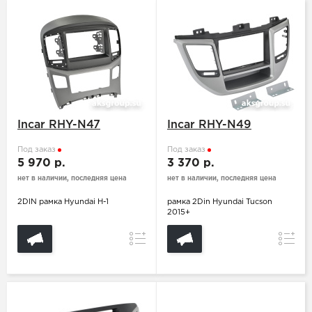
Incar RHY-N47
Incar RHY-N49
Под заказ
Под заказ
5 970 р.
3 370 р.
нет в наличии, последняя цена
нет в наличии, последняя цена
2DIN рамка Hyundai H-1
рамка 2Din Hyundai Tucson
2015+
Сравнение
Сравн