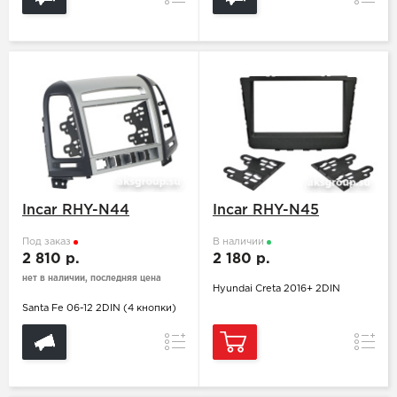
Incar RHY-N44
Incar RHY-N45
Под заказ
В наличии
2 810 р.
2 180 р.
нет в наличии, последняя цена
Hyundai Creta 2016+ 2DIN
Santa Fe 06-12 2DIN (4 кнопки)
Сравнение
Сравн