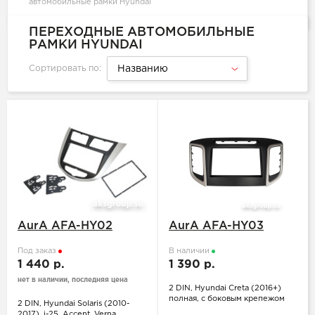
автомобильные рамки Hyundai
ПЕРЕХОДНЫЕ АВТОМОБИЛЬНЫЕ
РАМКИ HYUNDAI
Сортировать по:
Названию
AurA AFA-HY02
AurA AFA-HY03
Под заказ
В наличии
1 440 р.
1 390 р.
нет в наличии, последняя цена
2 DIN, Hyundai Creta (2016+)
полная, с боковым крепежом
2 DIN, Hyundai Solaris (2010-
2017), i-25, Accent, Verna