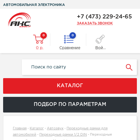
АВТОМОБИЛЬНАЯ ЭЛЕКТРОНИКА
+7 (473) 229-24-65
ЗАКАЗАТЬ ЗВОНОК
0
0
0 р.
Сравнение
Войти
КАТАЛОГ
ПОДБОР ПО ПАРАМЕТРАМ
Главная
-
Каталог
-
Автозвук
-
Переходные рамки для
автомобилей
-
Переходные рамки 1/2 DIN
-
Переходные