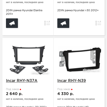
нет в наличии, последняя цена
нет в наличии, последняя цена
2DIN рамка Hyundai Elantra
2DIN рамка Hyundai i-30 2012+
2011+
Сравнение
Сравн
Incar RHY-N37A
Incar RHY-N39
Под заказ
Под заказ
2 640 р.
4 330 р.
нет в наличии, последняя цена
нет в наличии, последняя цена