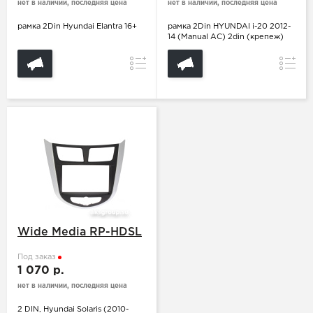
нет в наличии, последняя цена
нет в наличии, последняя цена
рамка 2Din Hyundai Elantra 16+
рамка 2Din HYUNDAI i-20 2012-
14 (Manual AC) 2din (крепеж)
Сравнение
Сравн
Wide Media RP-HDSL
Под заказ
1 070 р.
нет в наличии, последняя цена
2 DIN, Hyundai Solaris (2010-