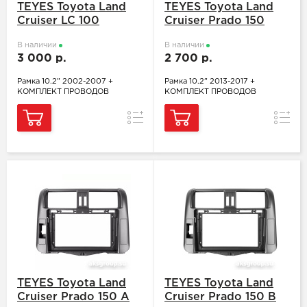
TEYES Toyota Land
TEYES Toyota Land
Cruiser LC 100
Cruiser Prado 150
В наличии
В наличии
3 000 р.
2 700 р.
Рамка 10.2" 2002-2007 +
Рамка 10.2" 2013-2017 +
КОМПЛЕКТ ПРОВОДОВ
КОМПЛЕКТ ПРОВОДОВ
Сравнение
Сравн
TEYES Toyota Land
TEYES Toyota Land
Cruiser Prado 150 A
Cruiser Prado 150 B