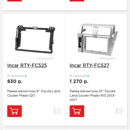
Incar RTY-FC525
Incar RTY-FC527
В наличии
В наличии
830 р.
1 270 р.
Рамка магнитолы 9" Toyota Land
Рамка магнитолы 10" Toyota
Cruiser Prado-120
Land Cruiser Prado-150 2013-
2017
Сравнение
Сравн