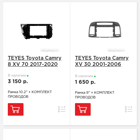
TEYES Toyota Camry
TEYES Toyota Camry
8 XV 70 2017-2020
XV 30 2001-2006
дерево
В наличии
В наличии
3 150 р.
1 650 р.
Рамка 10.2" + КОМПЛЕКТ
Рамка 9" + КОМПЛЕКТ
ПРОВОДОВ
ПРОВОДОВ
Сравнение
Сравн