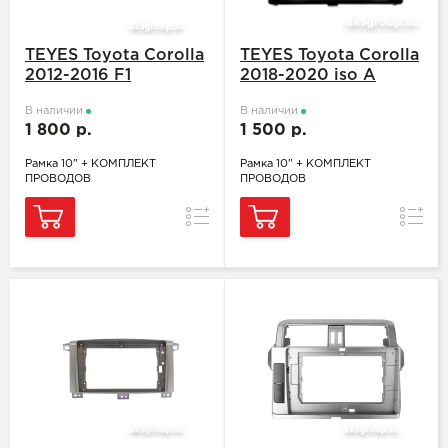
TEYES Toyota Corolla
TEYES Toyota Corolla
2012-2016 F1
2018-2020 iso А
В наличии
В наличии
1 800 р.
1 500 р.
Рамка 10" + КОМПЛЕКТ
Рамка 10" + КОМПЛЕКТ
ПРОВОДОВ
ПРОВОДОВ
Сравнение
Сравн