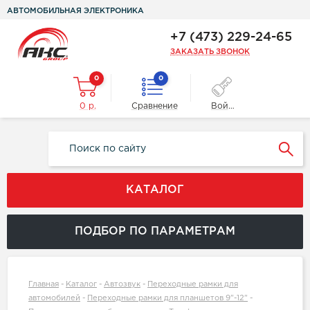
АВТОМОБИЛЬНАЯ ЭЛЕКТРОНИКА
+7 (473) 229-24-65
ЗАКАЗАТЬ ЗВОНОК
0
0
0 р.
Сравнение
Войти
КАТАЛОГ
ПОДБОР ПО ПАРАМЕТРАМ
Главная
-
Каталог
-
Автозвук
-
Переходные рамки для
автомобилей
-
Переходные рамки для планшетов 9"-12"
-