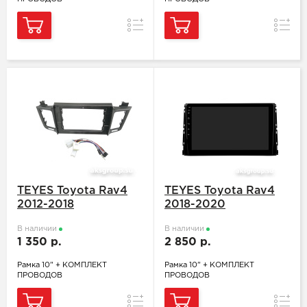
Сравнение
Сравн
TEYES Toyota Rav4
TEYES Toyota Rav4
2012-2018
2018-2020
В наличии
В наличии
1 350 р.
2 850 р.
Рамка 10" + КОМПЛЕКТ
Рамка 10" + КОМПЛЕКТ
ПРОВОДОВ
ПРОВОДОВ
Сравнение
Сравн