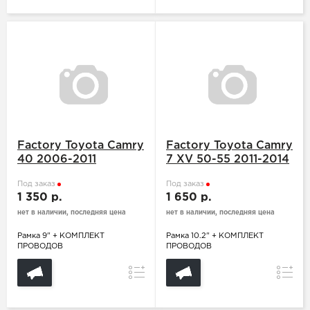
Factory Toyota Camry
Factory Toyota Camry
40 2006-2011
7 XV 50-55 2011-2014
Под заказ
Под заказ
1 350 р.
1 650 р.
нет в наличии, последняя цена
нет в наличии, последняя цена
Рамка 9" + КОМПЛЕКТ
Рамка 10.2" + КОМПЛЕКТ
ПРОВОДОВ
ПРОВОДОВ
Сравнение
Сравн