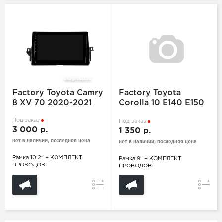
Factory Toyota Camry
Factory Toyota
8 XV 70 2020-2021
Corolla 10 E140 E150
2006-2013
Под заказ
Под заказ
3 000 р.
1 350 р.
нет в наличии, последняя цена
нет в наличии, последняя цена
Рамка 10.2" + КОМПЛЕКТ
Рамка 9" + КОМПЛЕКТ
ПРОВОДОВ
ПРОВОДОВ
Сравнение
Сравн