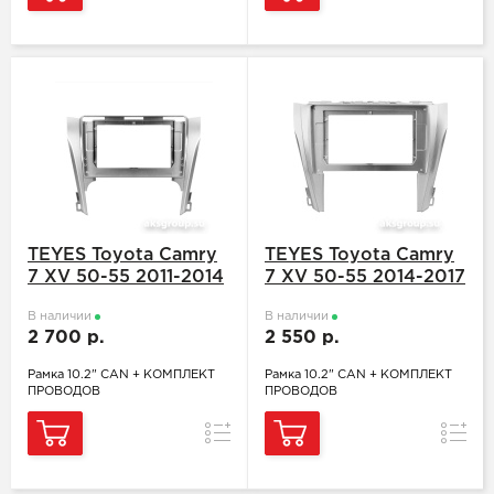
TEYES Toyota Camry
TEYES Toyota Camry
7 XV 50-55 2011-2014
7 XV 50-55 2014-2017
В наличии
В наличии
2 700 р.
2 550 р.
Рамка 10.2" CAN + КОМПЛЕКТ
Рамка 10.2" CAN + КОМПЛЕКТ
ПРОВОДОВ
ПРОВОДОВ
Сравнение
Сравн