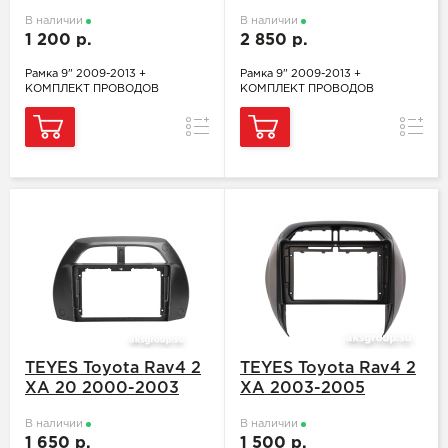
В наличии
В наличии
1 200 р.
2 850 р.
Рамка 9" 2009-2013 +
Рамка 9" 2009-2013 +
КОМПЛЕКТ ПРОВОДОВ
КОМПЛЕКТ ПРОВОДОВ
Сравнение
Сравн
TEYES Toyota Rav4 2
TEYES Toyota Rav4 2
XA 20 2000-2003
XA 2003-2005
В наличии
В наличии
1 650 р.
1 500 р.