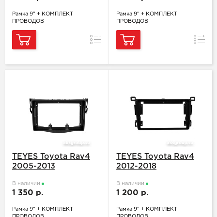
Рамка 9" + КОМПЛЕКТ
Рамка 9" + КОМПЛЕКТ
ПРОВОДОВ
ПРОВОДОВ
Сравнение
Сравн
TEYES Toyota Rav4
TEYES Toyota Rav4
2005-2013
2012-2018
В наличии
В наличии
1 350 р.
1 200 р.
Рамка 9" + КОМПЛЕКТ
Рамка 9" + КОМПЛЕКТ
ПРОВОДОВ
ПРОВОДОВ