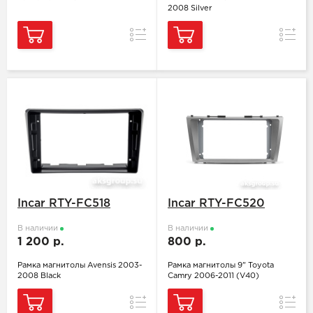
2008 Silver
Сравнение
Сравн
Incar RTY-FC518
Incar RTY-FC520
В наличии
В наличии
1 200 р.
800 р.
Рамка магнитолы Avensis 2003-
Рамка магнитолы 9" Toyota
2008 Black
Camry 2006-2011 (V40)
Сравнение
Сравн