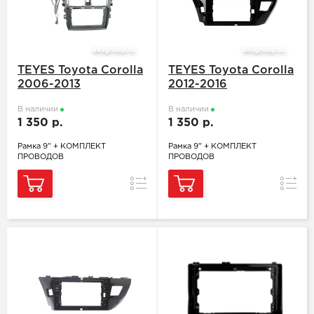
TEYES Toyota Corolla
TEYES Toyota Corolla
2006-2013
2012-2016
В наличии
В наличии
1 350 р.
1 350 р.
Рамка 9" + КОМПЛЕКТ
Рамка 9" + КОМПЛЕКТ
ПРОВОДОВ
ПРОВОДОВ
Сравнение
Сравн