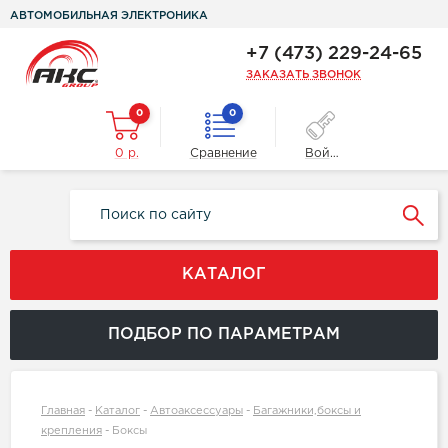
АВТОМОБИЛЬНАЯ ЭЛЕКТРОНИКА
+7 (473) 229-24-65
ЗАКАЗАТЬ ЗВОНОК
0
0
0 р.
Сравнение
Войти
КАТАЛОГ
ПОДБОР ПО ПАРАМЕТРАМ
Главная
-
Каталог
-
Автоаксессуары
-
Багажники,боксы и
крепления
-
Боксы