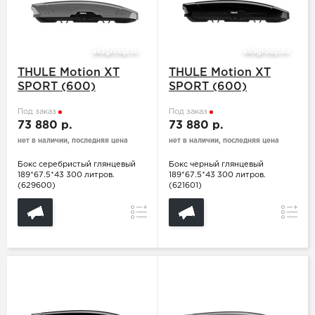
THULE Motion XT
THULE Motion XT
SPORT (600)
SPORT (600)
Под заказ
Под заказ
73 880 р.
73 880 р.
нет в наличии, последняя цена
нет в наличии, последняя цена
Бокс серебристый глянцевый
Бокс черный глянцевый
189*67.5*43 300 литров.
189*67.5*43 300 литров.
(629600)
(621601)
Сравнение
Сравн