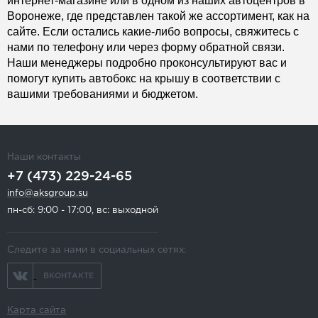
интернет-магазине или в одном из наших автоцентров в
Воронеже, где представлен такой же ассортимент, как на
сайте. Если остались какие-либо вопросы, свяжитесь с
нами по телефону или через форму обратной связи.
Наши менеджеры подробно проконсультируют вас и
помогут купить автобокс на крышу в соответствии с
вашими требованиями и бюджетом.
Наши контакты
+7 (473) 229-24-65
info@aksgroup.su
пн-сб: 9:00 - 17:00, вс: выходной
Следите за нами в социальных сетях:
ВКОНТАКТЕ
Карта сайта