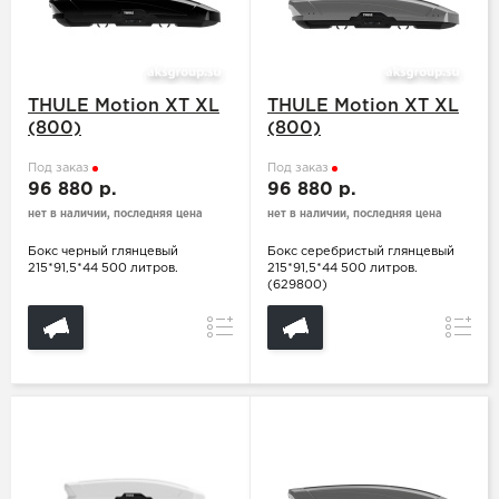
THULE Motion XT XL
THULE Motion XT XL
(800)
(800)
Под заказ
Под заказ
96 880 р.
96 880 р.
нет в наличии, последняя цена
нет в наличии, последняя цена
Бокс черный глянцевый
Бокс серебристый глянцевый
215*91,5*44 500 литров.
215*91,5*44 500 литров.
(629800)
Сравнение
Сравн