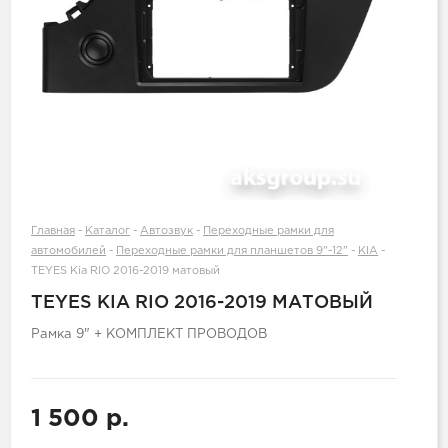
Главная
-
Каталог
-
Автозвук
-
Переходные рамки для
автомобилей
-
Переходные рамки для планшетов 9"-12"
-
KIA
-
TEYES Kia RIO 2016-2019 матовый
TEYES KIA RIO 2016-2019 МАТОВЫЙ
Рамка 9" + КОМПЛЕКТ ПРОВОДОВ
1 500 р.