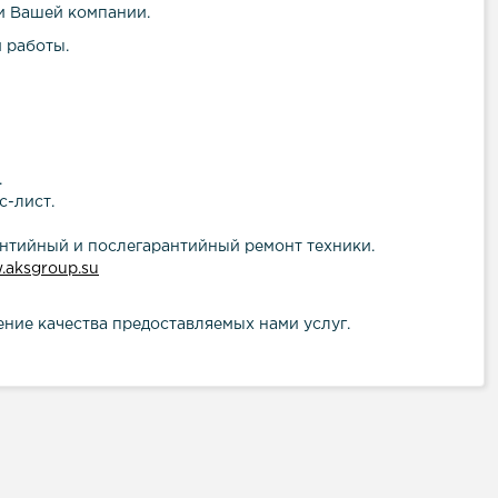
ли Вашей компании.
 работы.
.
с-лист.
тийный и послегарантийный ремонт техники.
aksgroup.su
ние качества предоставляемых нами услуг.