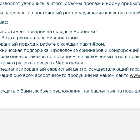
позволяет увеличить, в итоге, объемы продаж и норму прибы
мы нацелены на постоянный рост и улучшение качества нашей
Вас:
сортимент товаров на складе в Воронеже.
абота с региональными клиентами.
анный подход к работе с каждым партнёром.
ехническая поддержка. Проведение семинаров и конференций
склюзивных заказов по позициям, не включенным в наш прай
тавка грузов в пределах Черноземья.
пециализированный сервисный центр, осуществляющий гаран
ация обо всем ассортименте продукции на нашем сайте
www.
судить с Вами любые предложения, направленные на повыше