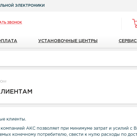
ЛЬНОЙ ЭЛЕКТРОНИКИ
АТЬ ЗВОНОК
ОПЛАТА
УСТАНОВОЧНЫЕ ЦЕНТРЫ
СЕРВИС
Опт
КЛИЕНТАМ
ые клиенты.
 компанией АКС позволяет при минимуме затрат и усилий с 
аемых конечному потребителю, свести к нулю расходы по дост