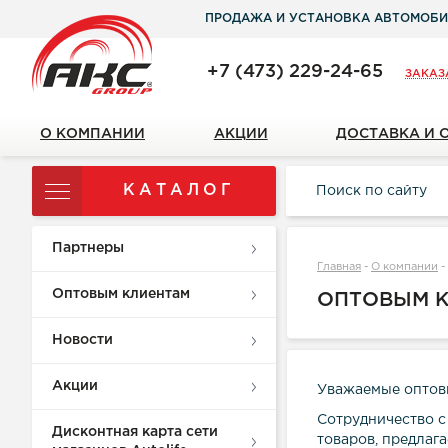
ПРОДАЖА И УСТАНОВКА АВТОМОБИ
+7 (473) 229-24-65
ЗАКАЗ
О КОМПАНИИ
АКЦИИ
ДОСТАВКА И 
КАТАЛОГ
Партнеры
Главная
-
О компании
-
Оптовым клиентам
ОПТОВЫМ 
Новости
Акции
Уважаемые оптов
Сотрудничество с
Дисконтная карта сети
товаров, предлаг