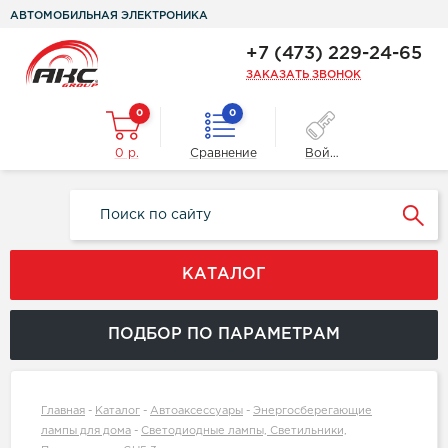
АВТОМОБИЛЬНАЯ ЭЛЕКТРОНИКА
+7 (473) 229-24-65
ЗАКАЗАТЬ ЗВОНОК
0
0
0 р.
Сравнение
Войти
КАТАЛОГ
ПОДБОР ПО ПАРАМЕТРАМ
Главная
-
Каталог
-
Автоаксессуары
-
Энергосберегающие
лампы для дома
-
Светодиодные лампы, Светильники,