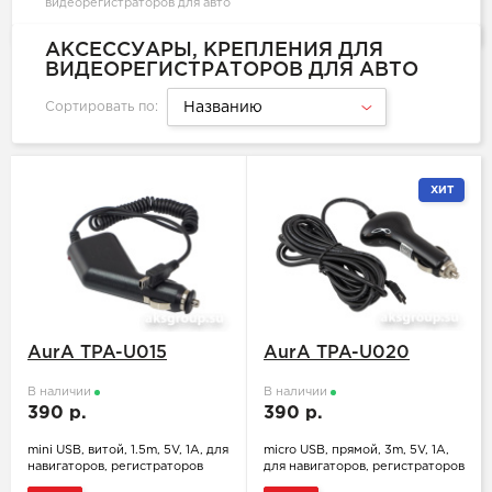
видеорегистраторов для авто
АКСЕССУАРЫ, КРЕПЛЕНИЯ ДЛЯ
ВИДЕОРЕГИСТРАТОРОВ ДЛЯ АВТО
Сортировать по:
Названию
ХИТ
AurA TPA-U015
AurA TPA-U020
В наличии
В наличии
390 р.
390 р.
mini USB, витой, 1.5m, 5V, 1А, для
miсro USB, прямой, 3m, 5V, 1А,
навигаторов, регистраторов
для навигаторов, регистраторов