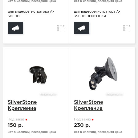
нет в наличии, последняя цена
нет в наличии, последняя цена
для видеорегистратора A-
для видеорегистратора A-
30FHD
35FHD ПРИСОСКА
Сравнение
Сравн
SilverStone
SilverStone
Крепление
Крепление
Под заказ
Под заказ
150 р.
230 р.
нет в наличии, последняя цена
нет в наличии, последняя цена