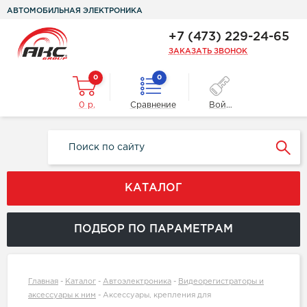
АВТОМОБИЛЬНАЯ ЭЛЕКТРОНИКА
+7 (473) 229-24-65
ЗАКАЗАТЬ ЗВОНОК
0
0
0 р.
Сравнение
Войти
КАТАЛОГ
ПОДБОР ПО ПАРАМЕТРАМ
Главная
-
Каталог
-
Автоэлектроника
-
Видеорегистраторы и
аксессуары к ним
-
Аксессуары, крепления для