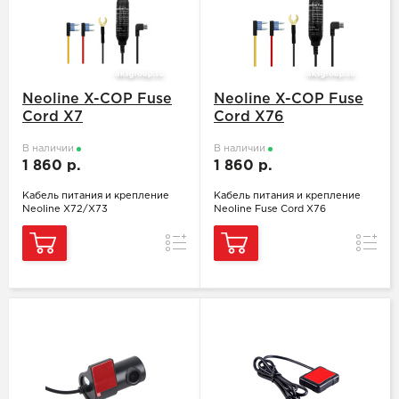
Neoline X-COP Fuse
Neoline X-COP Fuse
Cord X7
Cord X76
В наличии
В наличии
1 860 р.
1 860 р.
Кабель питания и крепление
Кабель питания и крепление
Neoline X72/X73
Neoline Fuse Cord X76
Сравнение
Сравн