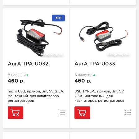
ХИТ
AurA TPA-U032
AurA TPA-U033
В наличии
В наличии
460 р.
460 р.
micro USB, прямой, 3m, 5V, 2,5А,
USB TYPE-C, прямой, 3m, 5V,
монтажный, для навигаторов,
2,5А, монтажный, для
регистраторов
навигаторов, регистраторов
Сравнение
Сравн