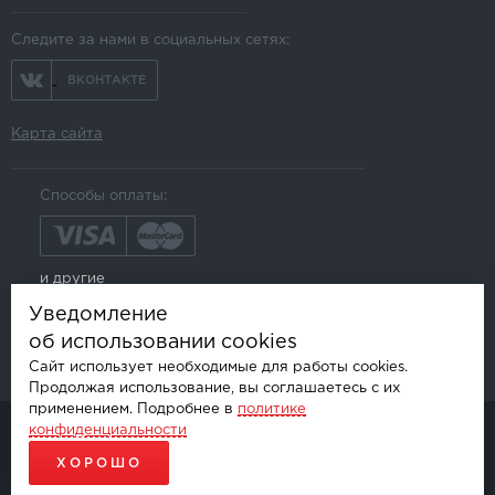
Следите за нами в социальных сетях:
ВКОНТАКТЕ
Карта сайта
Способы оплаты:
и другие
Уведомление
об использовании cookies
Сайт использует необходимые для работы cookies.
Продолжая использование, вы соглашаетесь с их
применением. Подробнее в
политике
конфиденциальности
© AKSGROUP, 2026.
ПРОДАЖА И УСТАНОВКА АВТОМОБИЛЬНОЙ ЭЛЕКТРОНИКИ
ХОРОШО
ПРОДВИЖЕНИЕ САЙТОВ - SEO-ONLINE