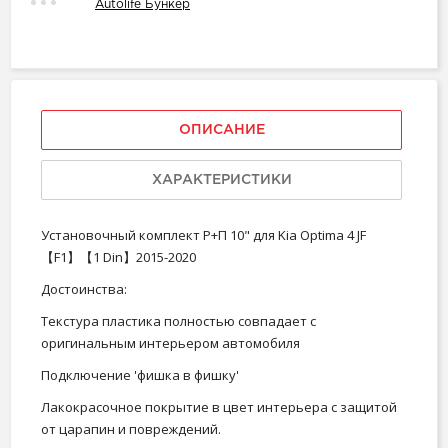
Autolife Бункер
ОПИСАНИЕ
ХАРАКТЕРИСТИКИ
Установочный комплект Р+П 10" для Kia Optima 4 JF
【F1】【1 Din】2015-2020
Достоинства:
Текстура пластика полностью совпадает с
оригинальным интерьером автомобиля
Подключение 'фишка в фишку'
Лакокрасочное покрытие в цвет интерьера c защитой
от царапин и повреждений.