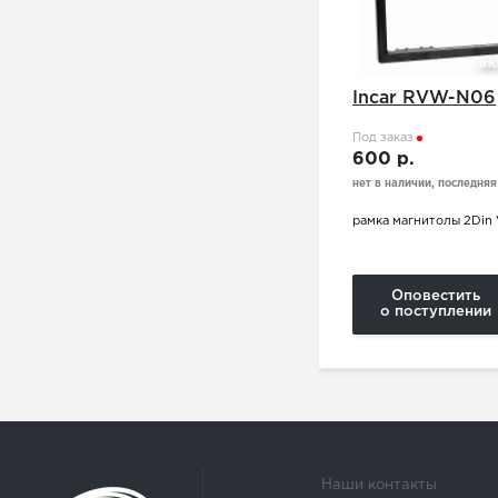
Incar RVW-N06
Под заказ
600 р.
нет в наличии, последняя
рамка магнитолы 2Din
Оповестить
о поступлении
Наши контакты