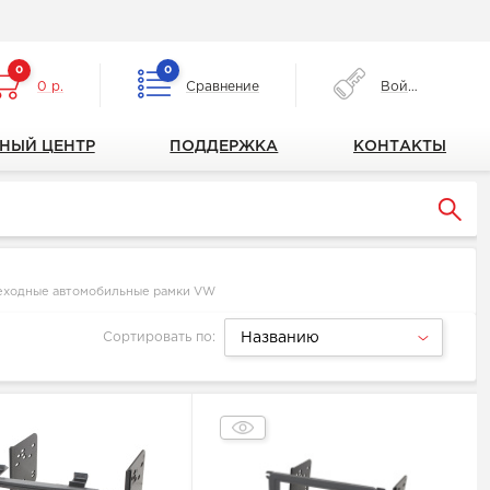
0
0
0 р.
Сравнение
Войти
НЫЙ ЦЕНТР
ПОДДЕРЖКА
КОНТАКТЫ
еходные автомобильные рамки VW
Сортировать по:
Названию