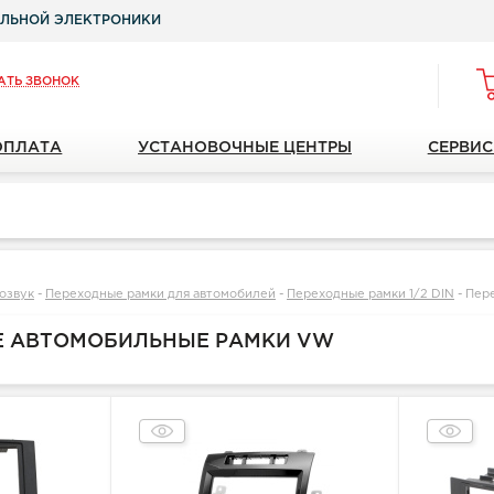
ЛЬНОЙ ЭЛЕКТРОНИКИ
АТЬ ЗВОНОК
ОПЛАТА
УСТАНОВОЧНЫЕ ЦЕНТРЫ
СЕРВИС
озвук
-
Переходные рамки для автомобилей
-
Переходные рамки 1/2 DIN
-
Пер
Е АВТОМОБИЛЬНЫЕ РАМКИ VW