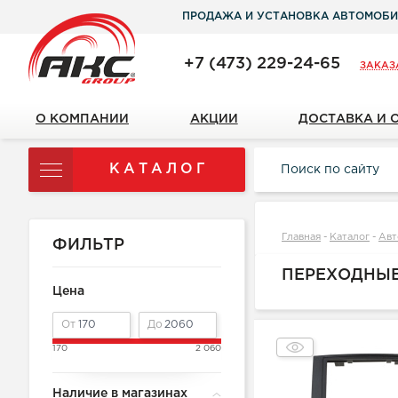
ПРОДАЖА И УСТАНОВКА АВТОМОБИ
+7 (473) 229-24-65
ЗАКАЗ
О КОМПАНИИ
АКЦИИ
ДОСТАВКА И 
КАТАЛОГ
Главная
-
Каталог
-
Авт
ФИЛЬТР
ПЕРЕХОДНЫ
Цена
От
До
170
2 060
Наличие в магазинах