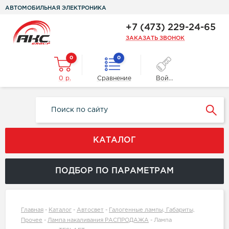
АВТОМОБИЛЬНАЯ ЭЛЕКТРОНИКА
+7 (473) 229-24-65
ЗАКАЗАТЬ ЗВОНОК
0
0
0 р.
Сравнение
Войти
КАТАЛОГ
ПОДБОР ПО ПАРАМЕТРАМ
Главная
-
Каталог
-
Автосвет
-
Галогенные лампы, Габариты,
Прочее
-
Лампа накаливания РАСПРОДАЖА
-
Лампа