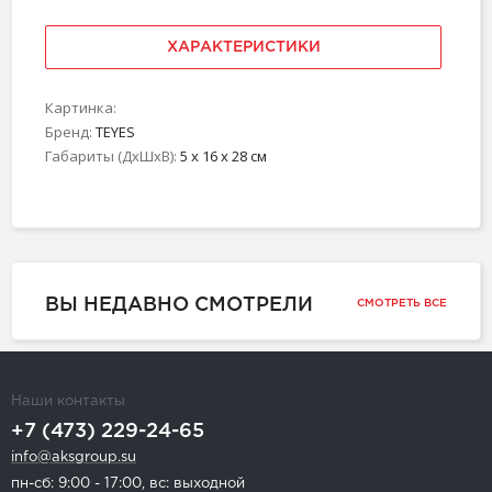
ХАРАКТЕРИСТИКИ
Картинка:
Бренд:
TEYES
Габариты (ДхШхВ):
5 x 16 x 28 см
ВЫ НЕДАВНО СМОТРЕЛИ
СМОТРЕТЬ ВСЕ
Наши контакты
+7 (473) 229-24-65
info@aksgroup.su
пн-сб: 9:00 - 17:00, вс: выходной