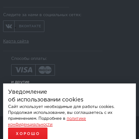
Следите за нами в социальных сетях:
ВКОНТАКТЕ
Карта сайта
Способы оплаты:
и другие
Уведомление
об использовании cookies
Сайт использует необходимые для работы cookies.
Продолжая использование, вы соглашаетесь с их
применением. Подробнее в
политике
конфиденциальности
© AKSGROUP, 2026.
ПРОДАЖА И УСТАНОВКА АВТОМОБИЛЬНОЙ ЭЛЕКТРОНИКИ
ХОРОШО
ПРОДВИЖЕНИЕ САЙТОВ - SEO-ONLINE