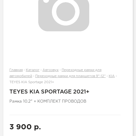
Главная
-
Каталог
-
Автозвук
-
Переходные рамки для
автомобилей
-
Переходные рамки для планшетов 9"-12"
-
KIA
-
TEYES KIA Sportage 2021+
TEYES KIA SPORTAGE 2021+
Рамка 10.2" + КОМПЛЕКТ ПРОВОДОВ
3 900 р.