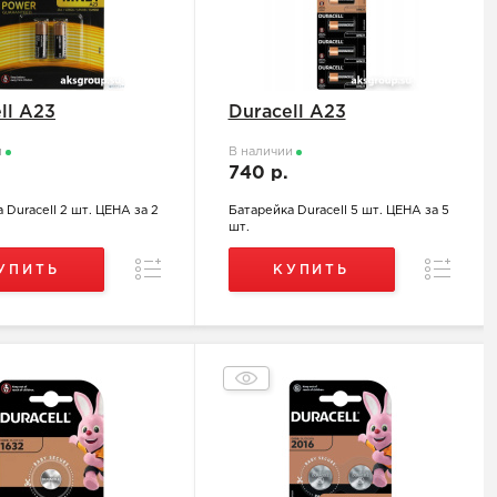
ll A23
Duracell A23
и
В наличии
.
740 р.
 Duracell 2 шт. ЦЕНА за 2
Батарейка Duracell 5 шт. ЦЕНА за 5
шт.
Сравнение
Сравнен
УПИТЬ
КУПИТЬ