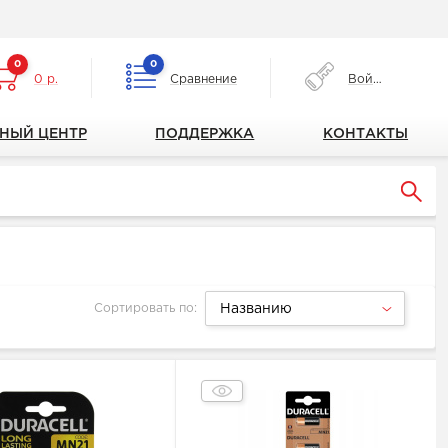
0
0
0 р.
Сравнение
Войти
НЫЙ ЦЕНТР
ПОДДЕРЖКА
КОНТАКТЫ
Сортировать по:
Названию