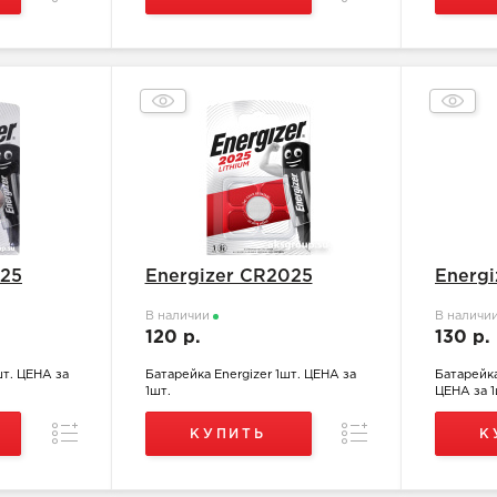
025
Energizer CR2025
Energ
В наличии
В наличи
120 р.
130 р.
шт. ЦЕНА за
Батарейка Energizer 1шт. ЦЕНА за
Батарейка
1шт.
ЦЕНА за 1
Сравнение
Сравнение
КУПИТЬ
К