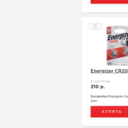
Energizer CR2
В наличии
210 р.
Батарейка Energizer 2
2шт.
КУПИТЬ