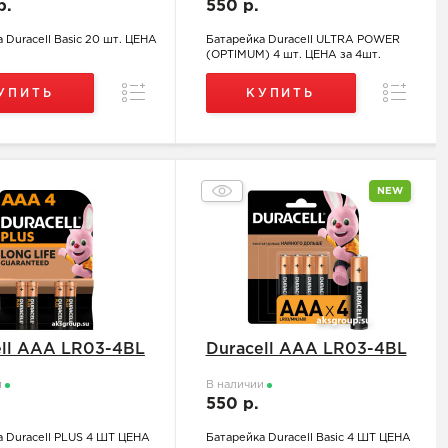
р.
550 р.
 Duracell Basic 20 шт. ЦЕНА
Батарейка Duracell ULTRA POWER
(OPTIMUM) 4 шт. ЦЕНА за 4шт.
Сравнение
Сравнен
УПИТЬ
КУПИТЬ
NEW
ell ААA LR03-4BL
Duracell ААA LR03-4BL
и
В наличии
.
550 р.
а Duracell PLUS 4 ШТ ЦЕНА
Батарейка Duracell Basic 4 ШТ ЦЕНА