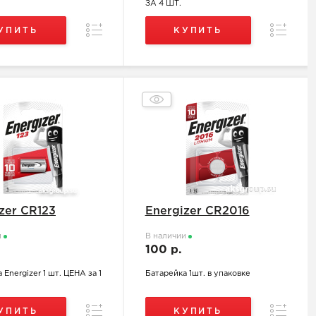
ЗА 4 ШТ.
Сравнение
Сравнен
УПИТЬ
КУПИТЬ
zer CR123
Energizer CR2016
и
В наличии
.
100 р.
 Energizer 1 шт. ЦЕНА за 1
Батарейка 1шт. в упаковке
Сравнение
Сравнен
УПИТЬ
КУПИТЬ