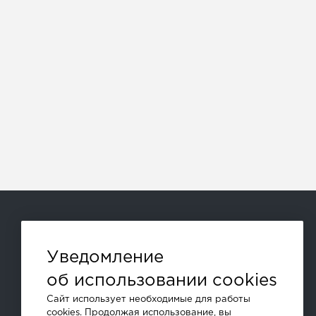
Способы оплаты:
Уведомление
об использовании cookies
и другие
Сайт использует необходимые для работы
cookies. Продолжая использование, вы