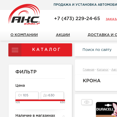
ПРОДАЖА И УСТАНОВКА АВТОМОБИ
+7 (473) 229-24-65
ЗАКАЗ
О КОМПАНИИ
АКЦИИ
ДОСТАВКА И 
КАТАЛОГ
Главная
-
Каталог
-
Авт
ФИЛЬТР
КРОНА
Цена
От
До
105
630
Наличие в магазинах