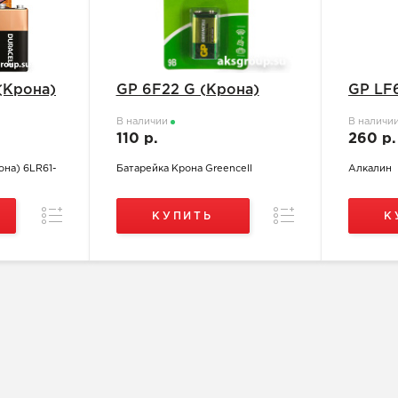
 (Крона)
GP 6F22 G (Крона)
GP LF
В наличии
В наличи
110 р.
260 р
она) 6LR61-
Батарейка Крона Greencell
Алкалин
Сравнение
Сравнение
КУПИТЬ
К