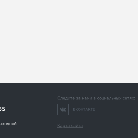
Следите за нами в социальных сетях:
65
ВКОНТАКТЕ
 выходной
Карта сайта