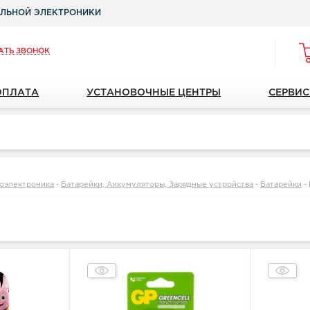
ЛЬНОЙ ЭЛЕКТРОНИКИ
АТЬ ЗВОНОК
ОПЛАТА
УСТАНОВОЧНЫЕ ЦЕНТРЫ
СЕРВИС
оэлектроника
-
Батарейки, Аккумуляторы, Зарядные устройства
-
Батарейки
-