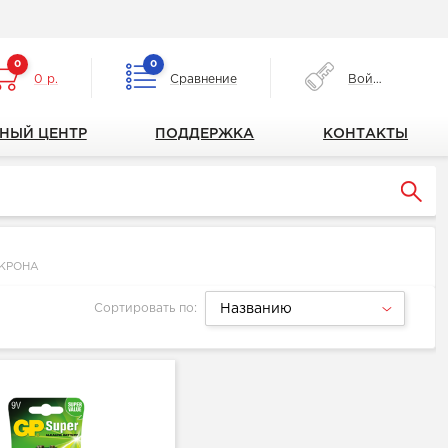
0
0
0 р.
Сравнение
Войти
НЫЙ ЦЕНТР
ПОДДЕРЖКА
КОНТАКТЫ
КРОНА
Сортировать по:
Названию