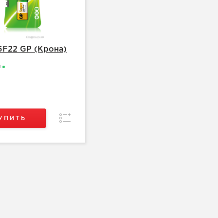
6F22 GP (Крона)
и
.
Сравнение
УПИТЬ