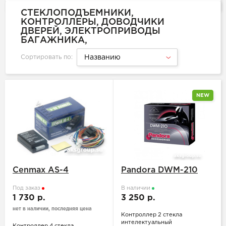
СТЕКЛОПОДЪЕМНИКИ,
КОНТРОЛЛЕРЫ, ДОВОДЧИКИ
ДВЕРЕЙ, ЭЛЕКТРОПРИВОДЫ
БАГАЖНИКА,
Сортировать по:
Названию
NEW
Cenmax AS-4
Pandora DWM-210
Под заказ
В наличии
1 730 р.
3 250 р.
нет в наличии, последняя цена
Контроллер 2 стекла
интелектуальный