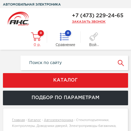
АВТОМОБИЛЬНАЯ ЭЛЕКТРОНИКА
+7 (473) 229-24-65
ЗАКАЗАТЬ ЗВОНОК
0
0
0 р.
Сравнение
Войти
КАТАЛОГ
ПОДБОР ПО ПАРАМЕТРАМ
Главная
-
Каталог
-
Автоэлектроника
-
Стеклоподъемники,
Контроллеры, Доводчики дверей, Электроприводы багажника,