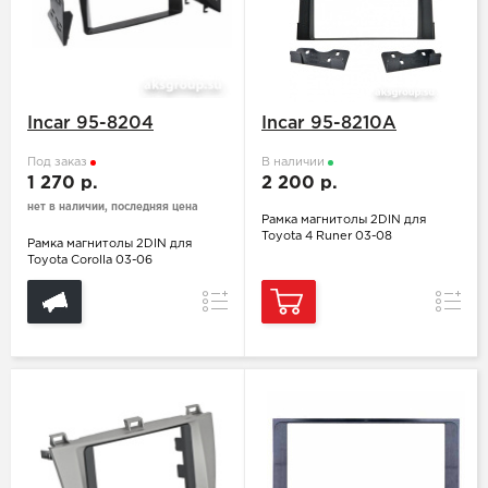
Incar 95-8204
Incar 95-8210А
Под заказ
В наличии
1 270 р.
2 200 р.
нет в наличии, последняя цена
Рамка магнитолы 2DIN для
Toyota 4 Runer 03-08
Рамка магнитолы 2DIN для
Toyota Corolla 03-06
Сравнение
Сравн