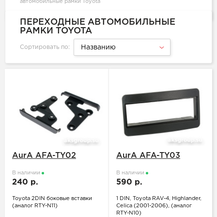
автомобильные рамки Toyota
ПЕРЕХОДНЫЕ АВТОМОБИЛЬНЫЕ
РАМКИ TOYOTA
Сортировать по:
Названию
AurA AFA-TY02
AurA AFA-TY03
В наличии
В наличии
240 р.
590 р.
Toyota 2DIN боковые вставки
1 DIN, Toyota RAV-4, Highlander,
(аналог RTY-N11)
Celica (2001-2006), (аналог
RTY-N10)