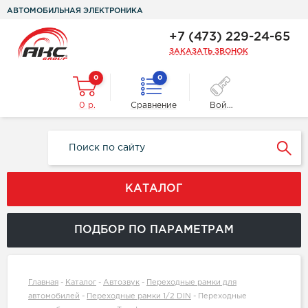
АВТОМОБИЛЬНАЯ ЭЛЕКТРОНИКА
+7 (473) 229-24-65
ЗАКАЗАТЬ ЗВОНОК
0
0
0 р.
Сравнение
Войти
КАТАЛОГ
ПОДБОР ПО ПАРАМЕТРАМ
Главная
-
Каталог
-
Автозвук
-
Переходные рамки для
автомобилей
-
Переходные рамки 1/2 DIN
-
Переходные