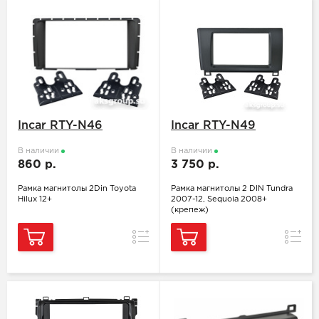
Incar RTY-N46
Incar RTY-N49
В наличии
В наличии
860 р.
3 750 р.
Рамка магнитолы 2Din Toyota
Рамка магнитолы 2 DIN Tundra
Hilux 12+
2007-12, Sequoia 2008+
(крепеж)
Сравнение
Сравн