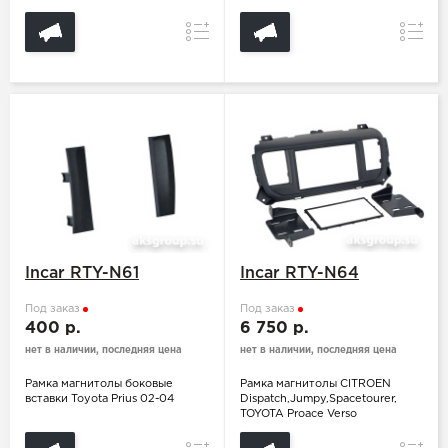
Сравнение
Сравн
Incar RTY-N61
Incar RTY-N64
Под заказ
Под заказ
400 р.
6 750 р.
нет в наличии, последняя цена
нет в наличии, последняя цена
Рамка магнитолы боковые
Рамка магнитолы CITROEN
вставки Toyota Prius 02-04
Dispatch,Jumpy,Spacetourer,
TOYOTA Proace Verso