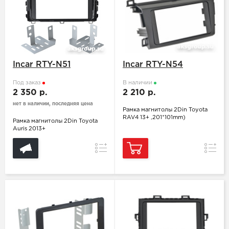
Incar RTY-N51
Incar RTY-N54
Под заказ
В наличии
2 350 р.
2 210 р.
нет в наличии, последняя цена
Рамка магнитолы 2Din Toyota
RAV4 13+ ,201*101mm)
Рамка магнитолы 2Din Toyota
Auris 2013+
Сравнение
Сравн