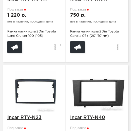
Под заказ
Под заказ
1 220 р.
750 р.
нет в наличии, последняя цена
нет в наличии, последняя цена
Рамка магнитолы 2Din Toyota
Рамка магнитолы 2Din Toyota
Land Cruiser 100 (105)
Corolla 07+ (201*101мм)
Сравнение
Сравн
Incar RTY-N23
Incar RTY-N40
Под заказ
Под заказ