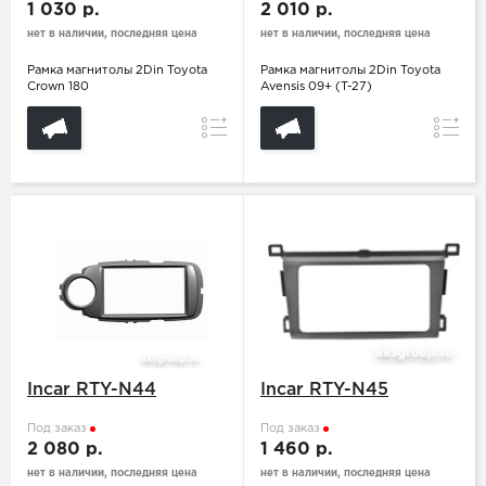
1 030 р.
2 010 р.
нет в наличии, последняя цена
нет в наличии, последняя цена
Рамка магнитолы 2Din Toyota
Рамка магнитолы 2Din Toyota
Crown 180
Avensis 09+ (T-27)
Сравнение
Сравн
Incar RTY-N44
Incar RTY-N45
Под заказ
Под заказ
2 080 р.
1 460 р.
нет в наличии, последняя цена
нет в наличии, последняя цена