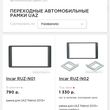
автомобильные рамки UAZ
ПЕРЕХОДНЫЕ АВТОМОБИЛЬНЫЕ
РАМКИ UAZ
Сортировать по:
Названию
Incar RUZ-N01
Incar RUZ-N02
В наличии
Под заказ
790 р.
1 330 р.
нет в наличии, последняя цена
рамка для UAZ Patriot 2013+
рамка для UAZ Patriot 2013+
(кронштейны)