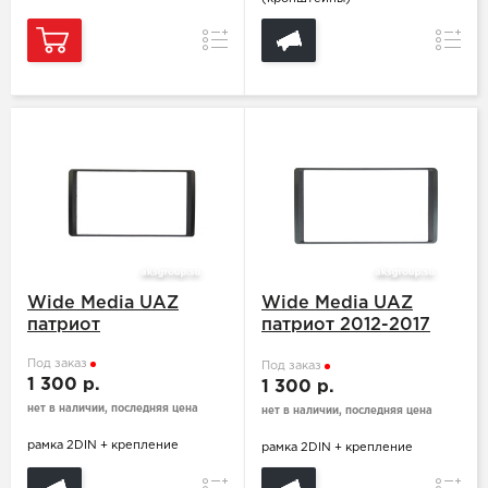
Сравнение
Сравн
Wide Media UAZ
Wide Media UAZ
патриот
патриот 2012-2017
серая
Под заказ
Под заказ
1 300 р.
1 300 р.
нет в наличии, последняя цена
нет в наличии, последняя цена
рамка 2DIN + крепление
рамка 2DIN + крепление