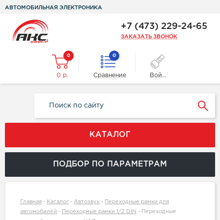
АВТОМОБИЛЬНАЯ ЭЛЕКТРОНИКА
+7 (473) 229-24-65
ЗАКАЗАТЬ ЗВОНОК
0
0
0 р.
Сравнение
Войти
КАТАЛОГ
ПОДБОР ПО ПАРАМЕТРАМ
Главная
-
Каталог
-
Автозвук
-
Переходные рамки для
автомобилей
-
Переходные рамки 1/2 DIN
-
Переходные