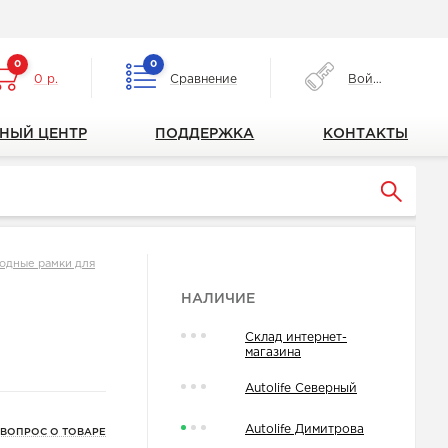
0
0
0 р.
Сравнение
Войти
НЫЙ ЦЕНТР
ПОДДЕРЖКА
КОНТАКТЫ
одные рамки для
НАЛИЧИЕ
Склад интернет-
магазина
Autolife Северный
Autolife Димитрова
 ВОПРОС О ТОВАРЕ