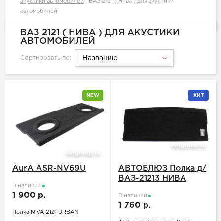
акустики автомобилей
-
ВАЗ 2121 ( Нива ) для акустики
автомобилей
ВАЗ 2121 ( НИВА ) ДЛЯ АКУСТИКИ
АВТОМОБИЛЕЙ
Сортировать по:
Названию
NEW
ХИТ
AurA ASR-NV69U
АВТОБЛЮЗ Полка д/
ВАЗ-21213 НИВА
В наличии
1 900 р.
В наличии
1 760 р.
Полка NIVA 2121 URBAN