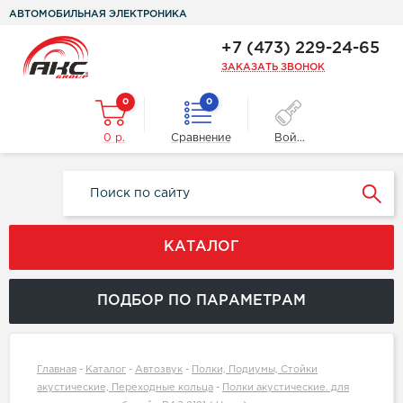
АВТОМОБИЛЬНАЯ ЭЛЕКТРОНИКА
+7 (473) 229-24-65
ЗАКАЗАТЬ ЗВОНОК
0
0
0 р.
Сравнение
Войти
КАТАЛОГ
ПОДБОР ПО ПАРАМЕТРАМ
Главная
-
Каталог
-
Автозвук
-
Полки, Подиумы, Стойки
акустические, Переходные кольца
-
Полки акустические. для