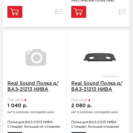
Акустическая полка Люкс
Сравнение
Сравн
Real Sound Полка д/
Real Sound Полка д/
ВАЗ-21213 НИВА
ВАЗ-21213 НИВА
Под заказ
Под заказ
1 040 р.
2 080 р.
нет в наличии, последняя цена
нет в наличии, последняя цена
Полка для ВАЗ-21213 НИВА
Полка для ВАЗ-21213 НИВА
Стандарт большая не откидная
Стандарт большая откидная