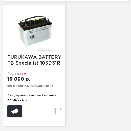
FURUKAWA BATTERY
FB Specialist 105D31R
Под заказ
16 090 р.
нет в наличии, последняя цена
Аккумулятор автомобильный
85Ah/770A
Сравнение