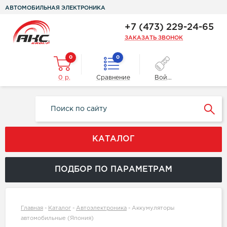
АВТОМОБИЛЬНАЯ ЭЛЕКТРОНИКА
+7 (473) 229-24-65
ЗАКАЗАТЬ ЗВОНОК
0
0
0 р.
Сравнение
Войти
КАТАЛОГ
ПОДБОР ПО ПАРАМЕТРАМ
Главная
-
Каталог
-
Автоэлектроника
-
Аккумуляторы
автомобильные (Япония)