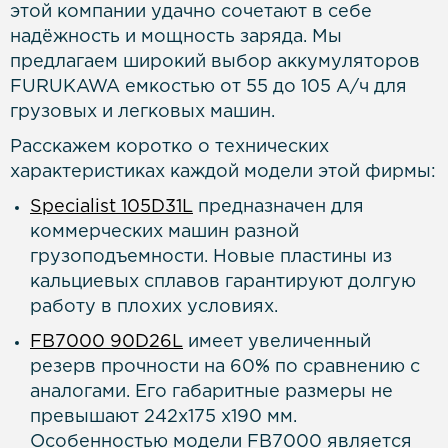
этой компании удачно сочетают в себе
надёжность и мощность заряда. Мы
предлагаем широкий выбор аккумуляторов
FURUKAWA емкостью от 55 до 105 А/ч для
грузовых и легковых машин.
Расскажем коротко о технических
характеристиках каждой модели этой фирмы:
Specialist 105D31L
предназначен для
коммерческих машин разной
грузоподъемности. Новые пластины из
кальциевых сплавов гарантируют долгую
работу в плохих условиях.
FB7000 90D26L
имеет увеличенный
резерв прочности на 60% по сравнению с
аналогами. Его габаритные размеры не
превышают 242х175 х190 мм.
Особенностью модели FB7000 является