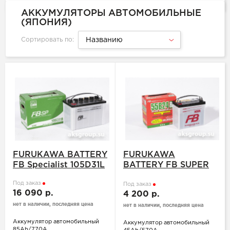
АККУМУЛЯТОРЫ АВТОМОБИЛЬНЫЕ
(ЯПОНИЯ)
Сортировать по:
Названию
FURUKAWA BATTERY
FURUKAWA
FB Specialist 105D31L
BATTERY FB SUPER
NOVA 55B24L
Под заказ
Под заказ
16 090 р.
4 200 р.
нет в наличии, последняя цена
нет в наличии, последняя цена
Аккумулятор автомобильный
Аккумулятор автомобильный
85Ah/770A