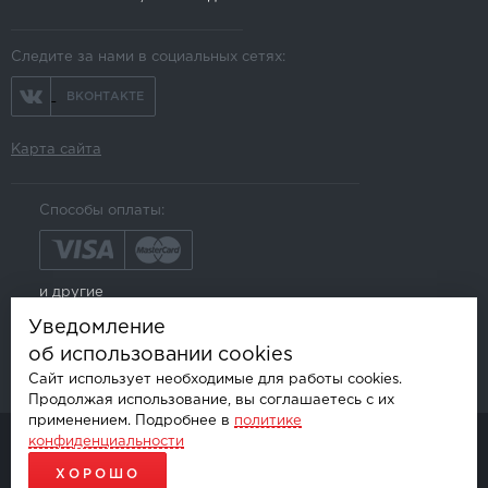
Следите за нами в социальных сетях:
ВКОНТАКТЕ
Карта сайта
Способы оплаты:
и другие
Уведомление
об использовании cookies
Сайт использует необходимые для работы cookies.
Продолжая использование, вы соглашаетесь с их
применением. Подробнее в
политике
конфиденциальности
© AKSGROUP, 2026.
ПРОДАЖА И УСТАНОВКА АВТОМОБИЛЬНОЙ ЭЛЕКТРОНИКИ
ХОРОШО