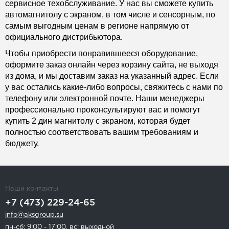
сервисное техобслуживание. У нас вы сможете купить
автомагнитолу с экраном, в том числе и сенсорным, по
самым выгодным ценам в регионе напрямую от
официального дистрибьютора.
Чтобы приобрести понравившееся оборудование,
оформите заказ онлайн через корзину сайта, не выходя
из дома, и мы доставим заказ на указанный адрес. Если
у вас остались какие-либо вопросы, свяжитесь с нами по
телефону или электронной почте. Наши менеджеры
профессионально проконсультируют вас и помогут
купить 2 дин магнитолу с экраном, которая будет
полностью соответствовать вашим требованиям и
бюджету.
Наши контакты
+7 (473) 229-24-65
info@aksgroup.su
пн-сб: 9:00 - 17:00, вс: выходной