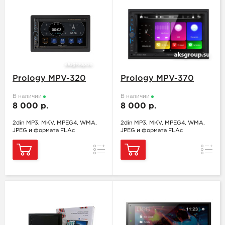
Prology MPV-320
Prology MPV-370
В наличии
В наличии
8 000 р.
8 000 р.
2din MP3, MKV, MPEG4, WMA,
2din MP3, MKV, MPEG4, WMA,
JPEG и формата FLAc
JPEG и формата FLAc
Сравнение
Сравн