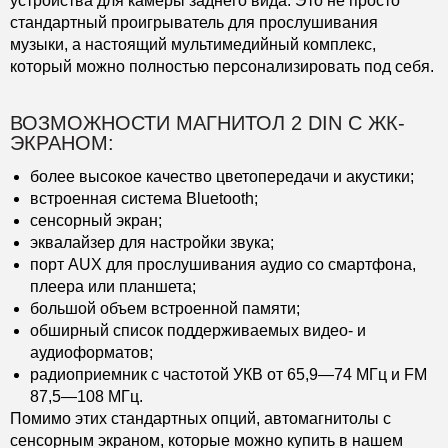
устройства для камеры заднего вида. Это не просто
стандартный проигрыватель для прослушивания
музыки, а настоящий мультимедийный комплекс,
который можно полностью персонализировать под себя.
ВОЗМОЖНОСТИ МАГНИТОЛ 2 DIN С ЖК-
ЭКРАНОМ:
более высокое качество цветопередачи и акустики;
встроенная система Bluetooth;
сенсорный экран;
эквалайзер для настройки звука;
порт AUX для прослушивания аудио со смартфона,
плеера или планшета;
большой объем встроенной памяти;
обширный список поддерживаемых видео- и
аудиоформатов;
радиоприемник с частотой УКВ от 65,9—74 МГц и FM
87,5—108 МГц.
Помимо этих стандартных опций, автомагнитолы с
сенсорным экраном, которые можно купить в нашем