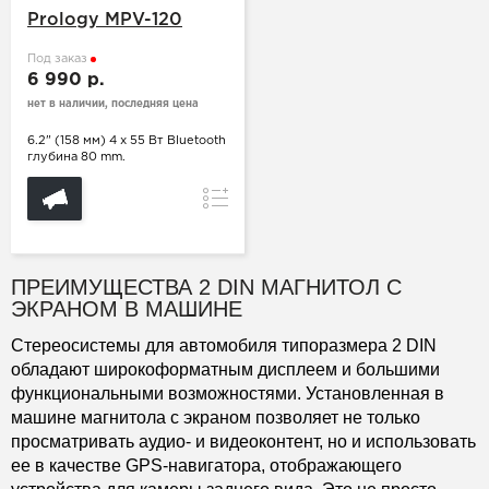
Prology MPV-120
Под заказ
6 990 р.
нет в наличии, последняя цена
6.2" (158 мм) 4 х 55 Вт Bluetooth
глубина 80 mm.
Сравнение
ПРЕИМУЩЕСТВА 2 DIN МАГНИТОЛ С
ЭКРАНОМ В МАШИНЕ
Стереосистемы для автомобиля типоразмера 2 DIN
обладают широкоформатным дисплеем и большими
функциональными возможностями. Установленная в
машине магнитола с экраном позволяет не только
просматривать аудио- и видеоконтент, но и использовать
ее в качестве GPS-навигатора, отображающего