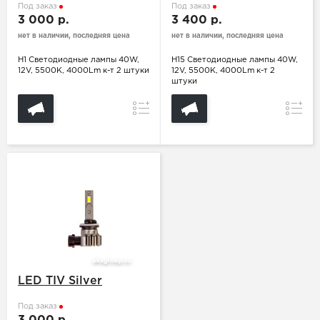
Под заказ
Под заказ
3 000 р.
3 400 р.
нет в наличии, последняя цена
нет в наличии, последняя цена
H1 Светодиодные лампы 40W,
H15 Светодиодные лампы 40W,
12V, 5500K, 4000Lm к-т 2 штуки
12V, 5500K, 4000Lm к-т 2
штуки
Сравнение
Сравн
LED TIV Silver
Под заказ