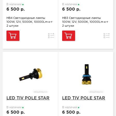
В наличии
В наличии
6 500 р.
6 500 р.
HB4 Светодиодные лампы
HB3 Светодиодные лампы
100W, 12V, 5000K, 10000Lm к-т
100W, 12V, 5000K, 10000Lm к-т
2 штуки
2 штуки
Сравнение
Сравн
LED TIV POLE STAR
LED TIV POLE STAR
В наличии
В наличии
6 500 р.
6 500 р.