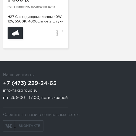
3 000 р.
нет в наличии, последняя цена
H27 Светодиодные лампы 40W,
12V, 5500K, 4000Lm к-т 2 штуки
Сравнение
Наши контакты
+7 (473) 229-24-65
info@aksgroup.su
пн-сб: 9:00 - 17:00, вс: выходной
Следите за нами в социальных сетях:
ВКОНТАКТЕ