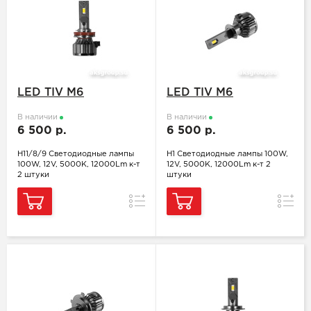
LED TIV M6
LED TIV M6
В наличии
В наличии
6 500 р.
6 500 р.
H11/8/9 Светодиодные лампы
H1 Светодиодные лампы 100W,
100W, 12V, 5000K, 12000Lm к-т
12V, 5000K, 12000Lm к-т 2
2 штуки
штуки
Сравнение
Сравн