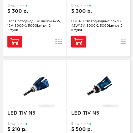
В наличии
В наличии
3 300 р.
3 300 р.
HB3 Светодиодные лампы 42W,
H8/11/9 Светодиодные лампы
12V, 5000K, 5000Lm к-т 2
42W,12V, 5000K, 5000Lm к-т 2
штуки
штуки
Сравнение
Сравн
LED TIV N5
LED TIV N5
В наличии
В наличии
5 210 р.
5 500 р.