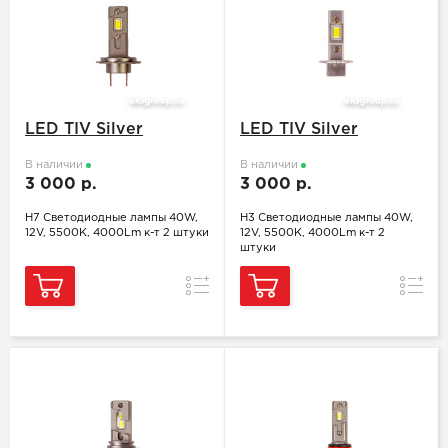
LED TIV Silver
LED TIV Silver
В наличии
В наличии
3 000 р.
3 000 р.
H7 Светодиодные лампы 40W,
H3 Светодиодные лампы 40W,
12V, 5500K, 4000Lm к-т 2 штуки
12V, 5500K, 4000Lm к-т 2
штуки
Сравнение
Сравн