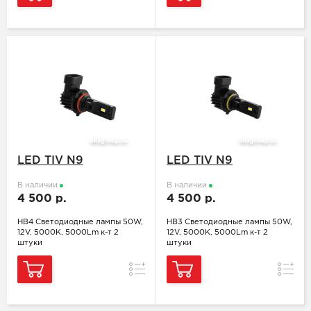
LED TIV N9
LED TIV N9
В наличии
В наличии
4 500 р.
4 500 р.
HB4 Светодиодные лампы 50W,
HB3 Светодиодные лампы 50W,
12V, 5000K, 5000Lm к-т 2
12V, 5000K, 5000Lm к-т 2
штуки
штуки
Сравнение
Сравн