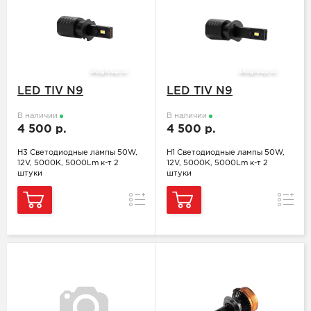
LED TIV N9
LED TIV N9
В наличии
В наличии
4 500 р.
4 500 р.
H3 Светодиодные лампы 50W,
H1 Светодиодные лампы 50W,
12V, 5000K, 5000Lm к-т 2
12V, 5000K, 5000Lm к-т 2
штуки
штуки
Сравнение
Сравн