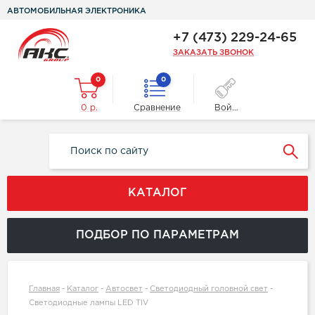
АВТОМОБИЛЬНАЯ ЭЛЕКТРОНИКА
+7 (473) 229-24-65
ЗАКАЗАТЬ ЗВОНОК
0
0
0 р.
Сравнение
Войти
КАТАЛОГ
ПОДБОР ПО ПАРАМЕТРАМ
Главная
-
Каталог
-
Автосвет
-
Светодиодный головной свет
-
Светодиодные лампы LED TIV