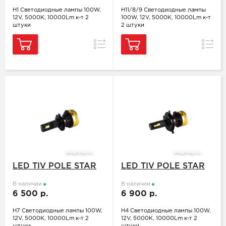
H1 Светодиодные лампы 100W,
H11/8/9 Светодиодные лампы
12V, 5000K, 10000Lm к-т 2
100W, 12V, 5000K, 10000Lm к-т
штуки
2 штуки
Сравнение
Сравн
LED TIV POLE STAR
LED TIV POLE STAR
В наличии
В наличии
6 500 р.
6 900 р.
H7 Светодиодные лампы 100W,
H4 Светодиодные лампы 100W,
12V, 5000K, 10000Lm к-т 2
12V, 5000K, 10000Lm к-т 2