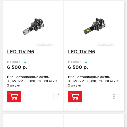
LED TIV M6
LED TIV M6
В наличии
В наличии
6 500 р.
6 500 р.
HB3 Светодиодные лампы
HB4 Светодиодные лампы
100W, 12V, 5000K, 12000Lm к-т
100W, 12V, 5000K, 12000Lm к-т
2 штуки
2 штуки
Сравнение
Сравн