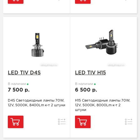
LED TIV D4S
LED TIV H15
В наличии
В наличии
7 500 р.
6 500 р.
D4S Светодиодные лампы 70W,
H15 Светодиодные лампы 70W,
12V, 5000K, 8400Lm к-т 2 штуки
12V, 5000K, 8000Lm к-т 2
штуки
Сравнение
Сравн