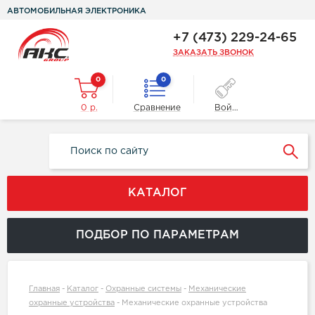
АВТОМОБИЛЬНАЯ ЭЛЕКТРОНИКА
+7 (473) 229-24-65
ЗАКАЗАТЬ ЗВОНОК
0
0
0 р.
Сравнение
Войти
КАТАЛОГ
ПОДБОР ПО ПАРАМЕТРАМ
Главная
-
Каталог
-
Охранные системы
-
Механические
охранные устройства
-
Механические охранные устройства