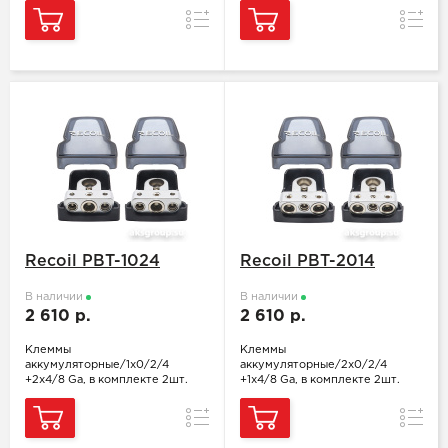
Сравнение
Сравн
Recoil PBT-1024
Recoil PBT-2014
В наличии
В наличии
2 610 р.
2 610 р.
Клеммы
Клеммы
аккумуляторные/1x0/2/4
аккумуляторные/2x0/2/4
+2x4/8 Ga, в комплекте 2шт.
+1x4/8 Ga, в комплекте 2шт.
Сравнение
Сравн