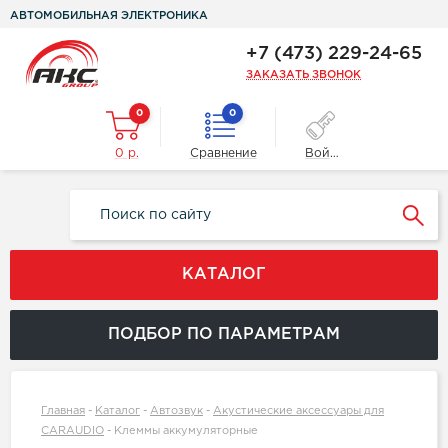
АВТОМОБИЛЬНАЯ ЭЛЕКТРОНИКА
+7 (473) 229-24-65
ЗАКАЗАТЬ ЗВОНОК
0
0
0 р.
Сравнение
Войти
КАТАЛОГ
ПОДБОР ПО ПАРАМЕТРАМ
Главная
-
Каталог
-
Автозвук
-
Акустические аксессуары для
CARAUDIO
-
Клеммы аккумуляторные