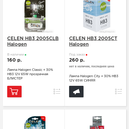
CELEN HB3 2005CLB
CELEN HB3 2005CT
Halogen
Halogen
В наличии
Под заказ
160 р.
260 р.
нет в наличии, последняя цена
Лампа Halogen Classic + 30%
HB3 12V 65W прозрачная
Лампа Halogen City + 30% HB3
БЛИСТЕР
12V 65W СИНЯЯ
Сравнение
Сравн