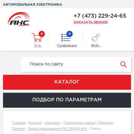
АВТОМОБИЛЬНАЯ ЭЛЕКТРОНИКА
+7 (473) 229-24-65
ЗАКАЗАТЬ ЗВОНОК
0
0
0 р.
Сравнение
Войти
КАТАЛОГ
ПОДБОР ПО ПАРАМЕТРАМ
Главная
-
Каталог
-
Автосвет
-
Галогенные лампы, Габариты,
Прочее
-
Лампа накаливания РАСПРОДАЖА
-
Лампы