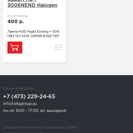
3006NEND Halogen
В наличии
400 р.
Лампа HOD Night Ending + 50%
HB4 12V 55W СИНЯЯ БЛИСТЕР
Сравнение
Наши контакты
+7 (473) 229-24-65
info@aksgroup.su
пн-сб: 9:00 - 17:00, вс: выходной
Следите за нами в социальных сетях: