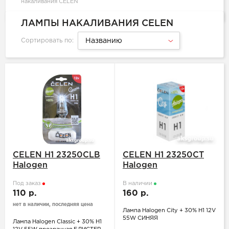
накаливания CELEN
ЛАМПЫ НАКАЛИВАНИЯ CELEN
Сортировать по:
Названию
CELEN H1 23250CLB
CELEN H1 23250CT
Halogen
Halogen
Под заказ
В наличии
110 р.
160 р.
нет в наличии, последняя цена
Лампа Halogen City + 30% H1 12V
55W СИНЯЯ
Лампа Halogen Classic + 30% H1