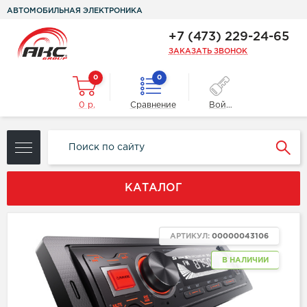
АВТОМОБИЛЬНАЯ ЭЛЕКТРОНИКА
+7 (473) 229-24-65
ЗАКАЗАТЬ ЗВОНОК
0
0
0 р.
Сравнение
Войти
КАТАЛОГ
АРТИКУЛ:
00000043106
В НАЛИЧИИ