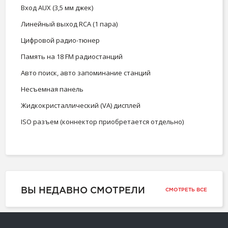
Вход AUX (3,5 мм джек)
Линейный выход RCA (1 пара)
Цифровой радио-тюнер
Память на 18 FM радиостанций
Авто поиск, авто запоминание станций
Несъемная панель
Жидкокристаллический (VA) дисплей
ISO разъем (коннектор приобретается отдельно)
ВЫ НЕДАВНО СМОТРЕЛИ
СМОТРЕТЬ ВСЕ