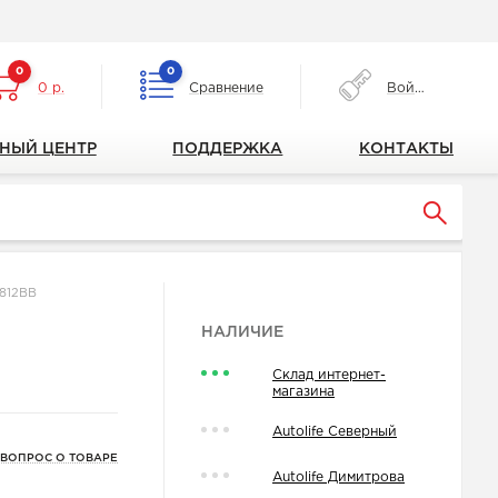
0
0
0 р.
Сравнение
Войти
НЫЙ ЦЕНТР
ПОДДЕРЖКА
КОНТАКТЫ
812BB
НАЛИЧИЕ
Склад интернет-
магазина
Autolife Северный
 ВОПРОС О ТОВАРЕ
Autolife Димитрова