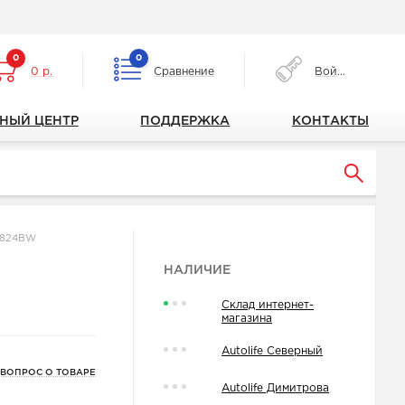
0
0
0 р.
Сравнение
Войти
НЫЙ ЦЕНТР
ПОДДЕРЖКА
КОНТАКТЫ
-824BW
НАЛИЧИЕ
Склад интернет-
магазина
Autolife Северный
 ВОПРОС О ТОВАРЕ
Autolife Димитрова