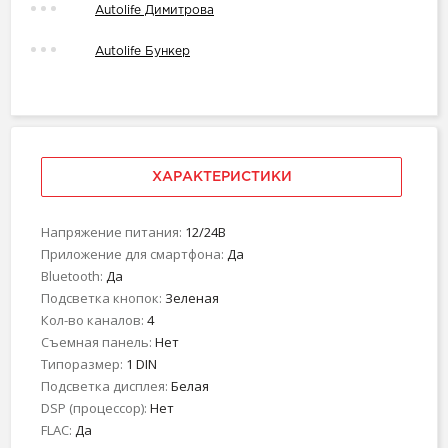
Autolife Димитрова
Autolife Бункер
ХАРАКТЕРИСТИКИ
Напряжение питания:
12/24В
Приложение для смартфона:
Да
Bluetooth:
Да
Подсветка кнопок:
Зеленая
Кол-во каналов:
4
Съемная панель:
Нет
Типоразмер:
1 DIN
Подсветка дисплея:
Белая
DSP (процессор):
Нет
FLAC:
Да