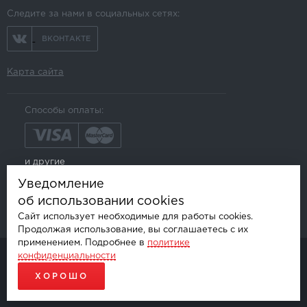
Следите за нами в социальных сетях:
ВКОНТАКТЕ
Карта сайта
Способы оплаты:
и другие
Уведомление
об использовании cookies
Сайт использует необходимые для работы cookies.
Продолжая использование, вы соглашаетесь с их
применением. Подробнее в
политике
конфиденциальности
© AKSGROUP, 2026.
ПРОДАЖА И УСТАНОВКА АВТОМОБИЛЬНОЙ ЭЛЕКТРОНИКИ
ХОРОШО
ПРОДВИЖЕНИЕ САЙТОВ - SEO-ONLINE