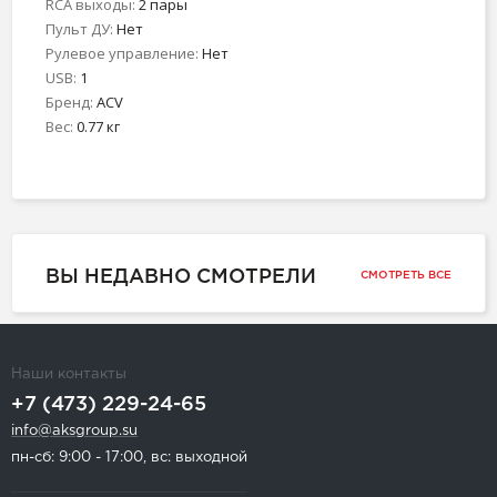
RCA выходы:
2 пары
Пульт ДУ:
Нет
Рулевое управление:
Нет
USB:
1
Бренд:
ACV
Вес:
0.77 кг
ВЫ НЕДАВНО СМОТРЕЛИ
СМОТРЕТЬ ВСЕ
Наши контакты
+7 (473) 229-24-65
info@aksgroup.su
пн-сб: 9:00 - 17:00, вс: выходной