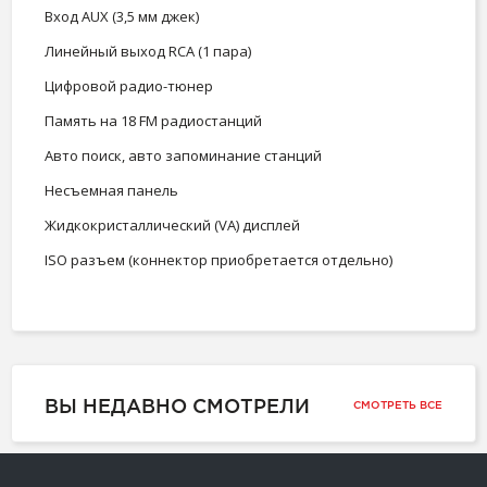
Вход AUX (3,5 мм джек)
Линейный выход RCA (1 пара)
Цифровой радио-тюнер
Память на 18 FM радиостанций
Авто поиск, авто запоминание станций
Несъемная панель
Жидкокристаллический (VA) дисплей
ISO разъем (коннектор приобретается отдельно)
ВЫ НЕДАВНО СМОТРЕЛИ
СМОТРЕТЬ ВСЕ