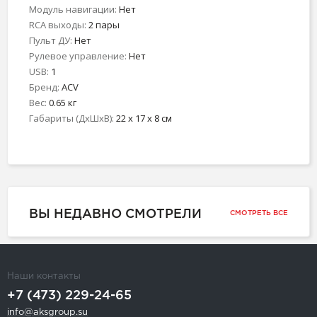
Модуль навигации:
Нет
RCA выходы:
2 пары
Пульт ДУ:
Нет
Рулевое управление:
Нет
USB:
1
Бренд:
ACV
Вес:
0.65 кг
Габариты (ДхШхВ):
22 x 17 x 8 см
ВЫ НЕДАВНО СМОТРЕЛИ
СМОТРЕТЬ ВСЕ
Наши контакты
+7 (473) 229-24-65
info@aksgroup.su