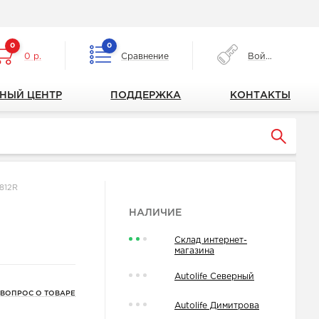
0
0
0 р.
Сравнение
Войти
НЫЙ ЦЕНТР
ПОДДЕРЖКА
КОНТАКТЫ
812R
НАЛИЧИЕ
Склад интернет-
магазина
Autolife Северный
 ВОПРОС О ТОВАРЕ
Autolife Димитрова