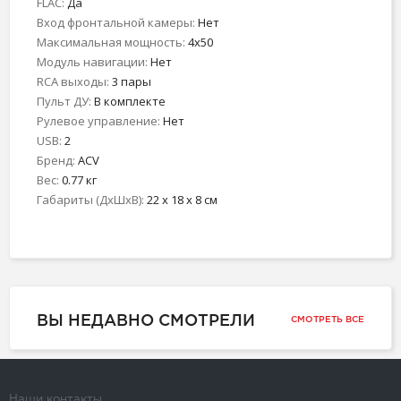
FLAC:
Да
Вход фронтальной камеры:
Нет
Максимальная мощность:
4x50
Модуль навигации:
Нет
RCA выходы:
3 пары
Пульт ДУ:
В комплекте
Рулевое управление:
Нет
USB:
2
Бренд:
ACV
Вес:
0.77 кг
Габариты (ДхШхВ):
22 x 18 x 8 см
ВЫ НЕДАВНО СМОТРЕЛИ
СМОТРЕТЬ ВСЕ
Наши контакты