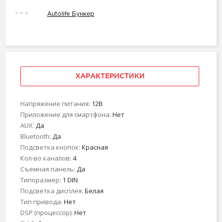
Autolife Бункер
ХАРАКТЕРИСТИКИ
Напряжение питания:
12В
Приложение для смартфона:
Нет
AUX:
Да
Bluetooth:
Да
Подсветка кнопок:
Красная
Кол-во каналов:
4
Съемная панель:
Да
Типоразмер:
1 DIN
Подсветка дисплея:
Белая
Тип привода:
Нет
DSP (процессор):
Нет