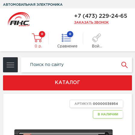
АВТОМОБИЛЬНАЯ ЭЛЕКТРОНИКА
+7 (473) 229-24-65
ЗАКАЗАТЬ ЗВОНОК
0
0
0 р.
Сравнение
Войти
КАТАЛОГ
АРТИКУЛ:
00000036954
В НАЛИЧИИ