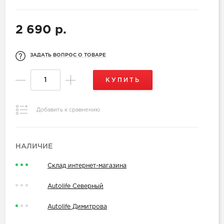
2 690 р.
ЗАДАТЬ ВОПРОС О ТОВАРЕ
КУПИТЬ
Добавить к сравнению
НАЛИЧИЕ
Склад интернет-магазина
Autolife Северный
Autolife Димитрова