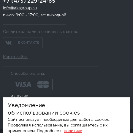
+7 (473) 229-24-65
info@aksgroup.su
пн-сб: 9:00 - 17:00, вс: выходной
Следите за нами в социальных сетях:
ВКОНТАКТЕ
Карта сайта
Способы оплаты:
и другие
Уведомление
об использовании cookies
Сайт использует необходимые для работы cookies.
Продолжая использование, вы соглашаетесь с их
применением. Подробнее в
политике