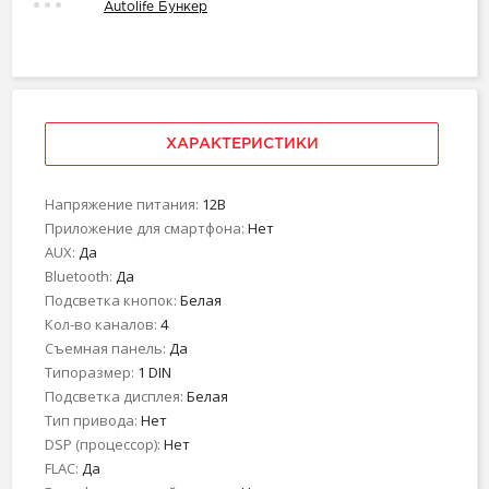
Autolife Бункер
ХАРАКТЕРИСТИКИ
Напряжение питания:
12В
Приложение для смартфона:
Нет
AUX:
Да
Bluetooth:
Да
Подсветка кнопок:
Белая
Кол-во каналов:
4
Съемная панель:
Да
Типоразмер:
1 DIN
Подсветка дисплея:
Белая
Тип привода:
Нет
DSP (процессор):
Нет
FLAC:
Да