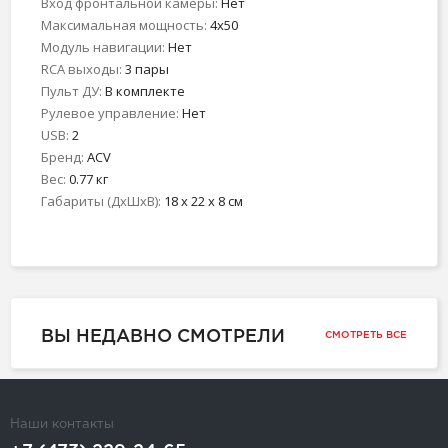
Вход фронтальной камеры:
Нет
Максимальная мощность:
4x50
Модуль навигации:
Нет
RCA выходы:
3 пары
Пульт ДУ:
В комплекте
Рулевое управление:
Нет
USB:
2
Бренд:
ACV
Вес:
0.77 кг
Габариты (ДхШхВ):
18 x 22 x 8 см
ВЫ НЕДАВНО СМОТРЕЛИ
СМОТРЕТЬ ВСЕ
Наши контакты