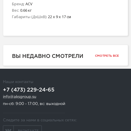
Бренд:
ACV
Вес:
0.66 кг
Габариты (ДхШхВ):
22 x 9 x 17 см
ВЫ НЕДАВНО СМОТРЕЛИ
СМОТРЕТЬ ВСЕ
Наши контакты
+7 (473) 229-24-65
info@aksgroup.su
пн-сб: 9:00 - 17:00, вс: выходной
Следите за нами в социальных сетях:
ВКОНТАКТЕ