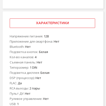
ХАРАКТЕРИСТИКИ
Напряжение питания:
12В
Приложение для смартфона:
Нет
Bluetooth:
Нет
Подсветка кнопок:
Белая
Кол-во каналов:
4
Съемная панель:
Нет
Типоразмер:
1 DIN
Подсветка дисплея:
Белая
DSP (процессор):
Нет
FLAC:
Да
RCA выходы:
2 пары
Пульт ДУ:
Нет
Рулевое управление:
Нет
USB:
1