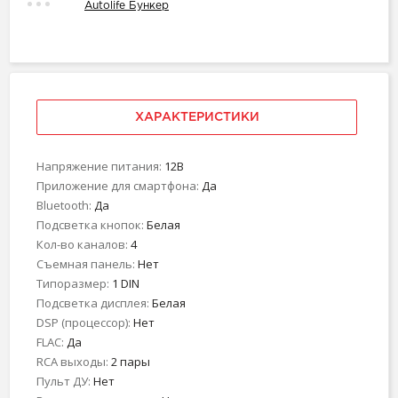
Autolife Бункер
ХАРАКТЕРИСТИКИ
Напряжение питания:
12В
Приложение для смартфона:
Да
Bluetooth:
Да
Подсветка кнопок:
Белая
Кол-во каналов:
4
Съемная панель:
Нет
Типоразмер:
1 DIN
Подсветка дисплея:
Белая
DSP (процессор):
Нет
FLAC:
Да
RCA выходы:
2 пары
Пульт ДУ:
Нет