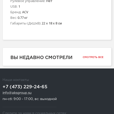
Рулевое управление:
Нет
USB:
1
Бренд:
ACV
Вес:
0.77 кг
Габариты (ДхШхВ):
22 x 18 x 8 см
ВЫ НЕДАВНО СМОТРЕЛИ
СМОТРЕТЬ ВСЕ
Наши контакты
+7 (473) 229-24-65
info@aksgroup.su
пн-сб: 9:00 - 17:00, вс: выходной
Следите за нами в социальных сетях: