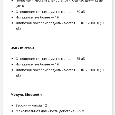
Полезная чувствительность (отн. с/ш - 30 дБ) — 12 дБ
(мкВ)
Отношение сигнал-шум, не менее — 60 дБ
Искажения, не более — 1%
Диапазон воспроизводимых частот — 16–17000 Гц (-3
дБ)
USB / microSD
Отношение сигнал-шум, не менее — 85 дБ
Искажения, не более — 1%
Диапазон воспроизводимых частот — 10–20000 Гц (-3
дБ)
Модуль Bluetooth
Версия — versia 4.2
Максимальная дальность действия — 5 м