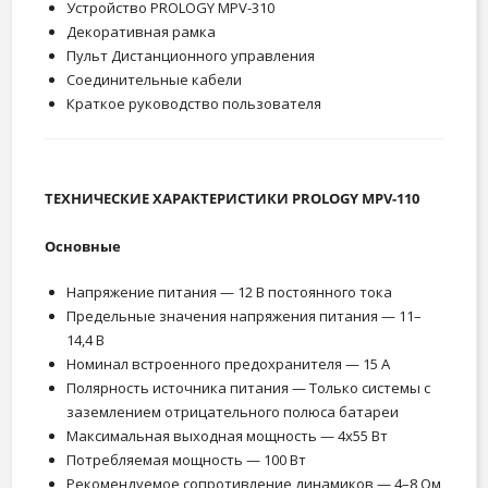
Устройство PROLOGY MPV-310
Декоративная рамка
Пульт Дистанционного управления
Соединительные кабели
Краткое руководство пользователя
ТЕХНИЧЕСКИЕ ХАРАКТЕРИСТИКИ PROLOGY MPV-110
Основные
Напряжение питания — 12 В постоянного тока
Предельные значения напряжения питания — 11–
14,4 В
Номинал встроенного предохранителя — 15 А
Полярность источника питания — Только системы с
заземлением отрицательного полюса батареи
Максимальная выходная мощность — 4x55 Вт
Потребляемая мощность — 100 Вт
Рекомендуемое сопротивление динамиков — 4–8 Ом