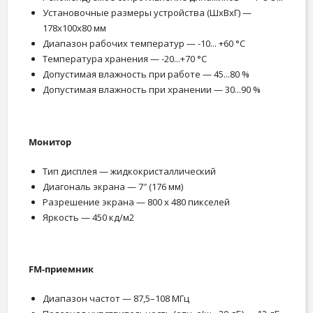
Установочные размеры устройства (ШxВxГ) —
178x100x80 мм
Диапазон рабочих температур — -10... +60 °С
Температура хранения — -20...+70 °С
Допустимая влажность при работе — 45...80 %
Допустимая влажность при хранении — 30...90 %
Монитор
Тип дисплея — жидкокристаллический
Диагональ экрана — 7″ (176 мм)
Разрешение экрана — 800 x 480 пикселей
Яркость — 450 кд/м2
FM-приемник
Диапазон частот — 87,5–108 МГц