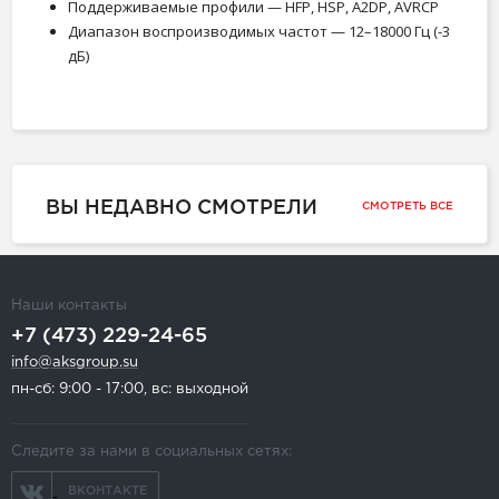
Поддерживаемые профили — HFP, HSP, A2DP, AVRCP
Диапазон воспроизводимых частот — 12–18000 Гц (-3
дБ)
ВЫ НЕДАВНО СМОТРЕЛИ
СМОТРЕТЬ ВСЕ
Наши контакты
+7 (473) 229-24-65
info@aksgroup.su
пн-сб: 9:00 - 17:00, вс: выходной
Следите за нами в социальных сетях:
ВКОНТАКТЕ