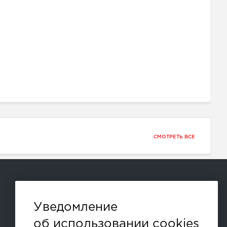
СМОТРЕТЬ ВСЕ
Способы оплаты:
Уведомление
об использовании cookies
и другие