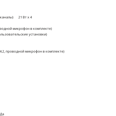
 каналы)
21 Вт x 4
роводной микрофон в комплекте)
пользовательские установки)
 4.2, проводной микрофон в комплекте)
Да