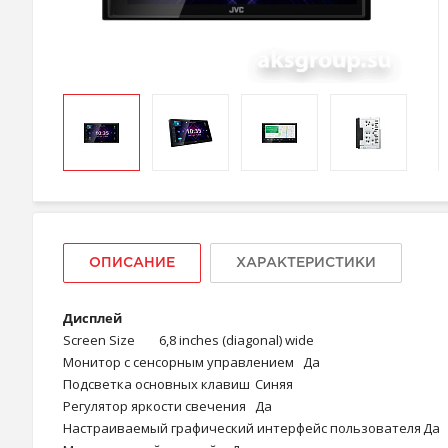
ОПИСАНИЕ
ХАРАКТЕРИСТИКИ
Дисплей
Screen Size
6,8 inches (diagonal) wide
Монитор с сенсорным управлением
Да
Подсветка основных клавиш
Синяя
Регулятор яркости свечения
Да
Настраиваемый графический интерфейс пользователя
Да