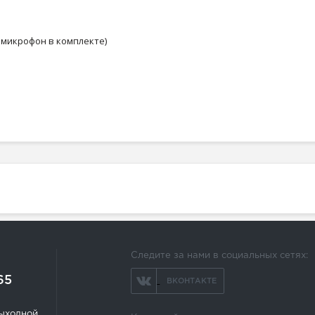
й микрофон в комплекте)
Следите за нами в социальных сетях:
65
ВКОНТАКТЕ
 выходной