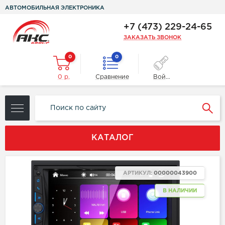
АВТОМОБИЛЬНАЯ ЭЛЕКТРОНИКА
+7 (473) 229-24-65
ЗАКАЗАТЬ ЗВОНОК
0
0
0 р.
Сравнение
Войти
КАТАЛОГ
АРТИКУЛ:
00000043900
В НАЛИЧИИ