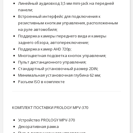
Линейный аудиовход 3,5 мм mini-jack на передней
панели;
Встроенный интерфейс для подключения к
резистивным кнопкам управления, расположенным
на руле автомобиля;
Поддержка камеры переднего вида и камеры
заднего обзора, автопереключение;
Поддержка камер AHD 720p;
Многоцветная подсветка кнопок управления;
Пульт дистанционного управления;
Стандартный установочный размер 2DIN;
Минимальная установочная глубина 62 мм;
Разъем ISO в комплекте
КОМПЛЕКТ ПОСТАВКИ PROLOGY MPV-370
Устройство PROLOGY MPV-370
Декоративная рамка
Пульт дистанционного управления