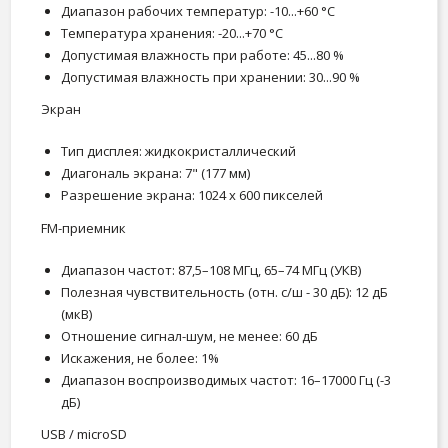
Диапазон рабочих температур: -10...+60 °С
Температура хранения: -20...+70 °С
Допустимая влажность при работе: 45...80 %
Допустимая влажность при хранении: 30...90 %
Экран
Тип дисплея: жидкокристаллический
Диагональ экрана: 7" (177 мм)
Разрешение экрана: 1024 x 600 пикселей
FM-приемник
Диапазон частот: 87,5–108 МГц, 65–74 МГц (УКВ)
Полезная чувствительность (отн. с/ш - 30 дБ): 12 дБ
(мкВ)
Отношение сигнал-шум, не менее: 60 дБ
Искажения, не более: 1%
Диапазон воспроизводимых частот: 16–17000 Гц (-3
дБ)
USB / microSD