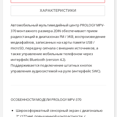
ХАРАКТЕРИСТИКИ
Автомобильный мультимедийный центр PROLOGY MPV-
370 монтажного размера 2DIN обеспечивает прием
радиостанций в диапазонах FM / УКВ, воспроизведение
медиафайлов, записанных на карты памяти USB /
microSD, передачу сигнала с внешних источников, а
также управление мобильным телефоном через
интерфейс Bluetooth (version 4.2).
Поддерживается подключение штатных кнопок
управления аудиосистемой на руле (интерфейс SWC).
ОСОБЕННОСТИ МОДЕЛИ PROLOGY MPV-370
Широкоформатный сенсорный экран с диагональю
7" (177 мм), повышенной контрастности, с