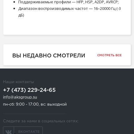
Поддерживаемые профили — HFP, HSP, A2DP, AVRCP;
Диапазон воспроизводимых частот — 16–20000 Гц (-3
дБ)
ВЫ НЕДАВНО СМОТРЕЛИ
СМОТРЕТЬ ВСЕ
Наши контакты
+7 (473) 229-24-65
info@aksgroup.su
пн-сб: 9:00 - 17:00, вс: выходной
Следите за нами в социальных сетях:
ВКОНТАКТЕ