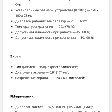
Ом;
Установочные размеры устройства (ШxВxГ) — 178 x
100 x 73 мм;
Диапазон рабочих температур — -10... +60 °С;
Температура хранения — -20...+70 °С;
Допустимая влажность при работе — 45...80 %;
Допустимая влажность при хранении — 30...90 %;
Экран
Тип дисплея — жидкокристаллический;
Диагональ экрана — 6,9" (174 мм);
Разрешение экрана — 1024 x 600 пикселей;
FM-приемник
Диапазон частот — 87,5–108 МГц, 65-74МГц (УКВ);