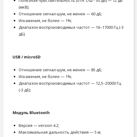
Полезная чувствительность (отн. с/ш - 30 дБ) — 12 дБ
(мкВ);
Отношение сигнал-шум, не менее — 60 дБ;
Искажения, не более — 1%;
Диапазон воспроизводимых частот — 16–17000 Гц (-3
дБ);
USB / microSD
Отношение сигнал-шум, не менее — 85 дБ;
Искажения, не более — 1%;
Диапазон воспроизводимых частот — 12,5–20000 Гц
(-3 дБ);
Модуль Bluetooth
Версия — version 4.2;
Максимальная дальность действия — 5 м;