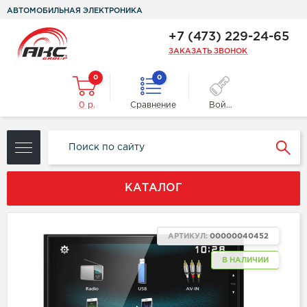
АВТОМОБИЛЬНАЯ ЭЛЕКТРОНИКА
+7 (473) 229-24-65
ЗАКАЗАТЬ ЗВОНОК
0
0
0 р.
Сравнение
Войти
КАТАЛОГ
АРТИКУЛ:
00000040452
В НАЛИЧИИ