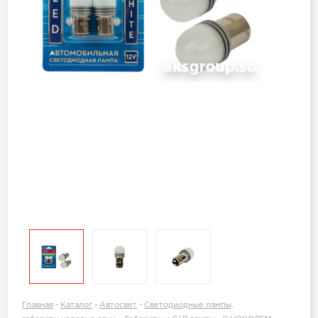
Главная
-
Каталог
-
Автосвет
-
Светодиодные лампы,